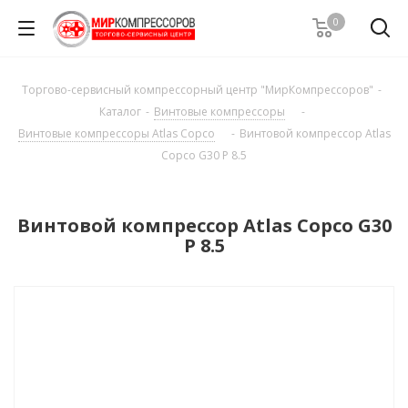
0
Торгово-сервисный компрессорный центр "МирКомпрессоров"
-
Каталог
-
Винтовые компрессоры
-
Винтовые компрессоры Atlas Copco
-
Винтовой компрессор Atlas
Copco G30 P 8.5
Винтовой компрессор Atlas Copco G30
P 8.5