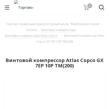
0
Торгово-сервисный компрессорный центр "МирКомпрессоров"
-
Каталог
-
Винтовые компрессоры
-
Винтовые компрессоры Atlas Copco
-
Винтовой компрессор Atlas
Copco GX 7EP 10P TM(200)
Винтовой компрессор Atlas Copco GX
7EP 10P TM(200)