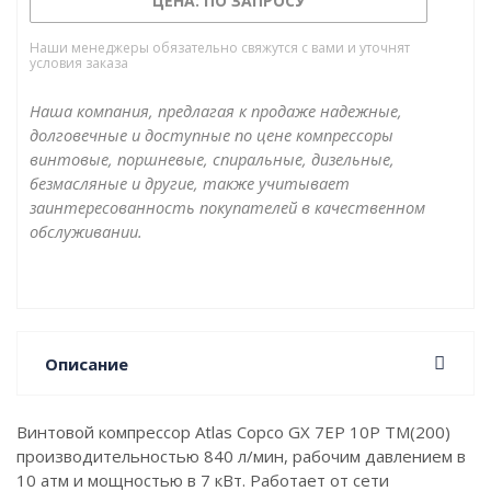
ЦЕНА: ПО ЗАПРОСУ
Наши менеджеры обязательно свяжутся с вами и уточнят
условия заказа
Наша компания, предлагая к продаже надежные,
долговечные и доступные по цене компрессоры
винтовые, поршневые, спиральные, дизельные,
безмасляные и другие, также учитывает
заинтересованность покупателей в качественном
обслуживании.
Описание
Винтовой компрессор Atlas Copco GX 7EP 10P TM(200)
производительностью 840 л/мин, рабочим давлением в
10 атм и мощностью в 7 кВт. Работает от сети