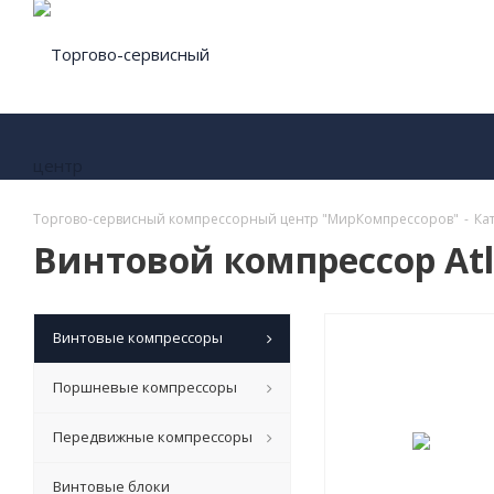
Торгово-сервисный компрессорный центр "МирКомпрессоров"
-
Ка
Винтовой компрессор Atla
Винтовые компрессоры
Поршневые компрессоры
Передвижные компрессоры
Винтовые блоки