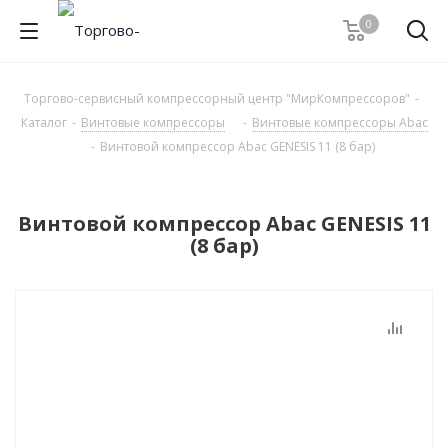
0
Торгово-сервисный компрессорный центр "МирКомпрессоров"
-
Каталог
-
Винтовые компрессоры
-
Винтовые компрессоры Abac
-
Винтовой компрессор Abac GENESIS 11 (8 бар)
Винтовой компрессор Abac GENESIS 11
(8 бар)