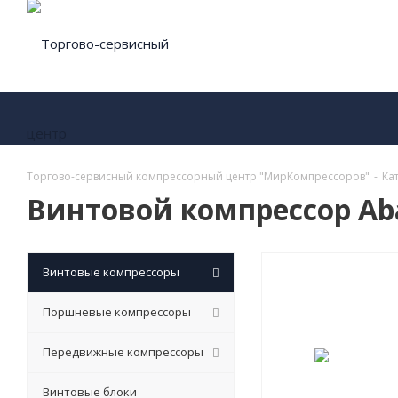
Торгово-сервисный компрессорный центр "МирКомпрессоров"
-
Ка
Винтовой компрессор Aba
Винтовые компрессоры
Поршневые компрессоры
Передвижные компрессоры
Винтовые блоки