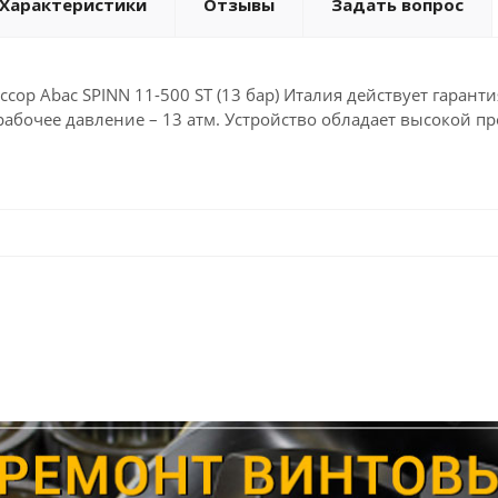
Характеристики
Отзывы
Задать вопрос
сор Abac SPINN 11-500 ST (13 бар) Италия действует гаранти
а рабочее давление – 13 атм. Устройство обладает высокой 