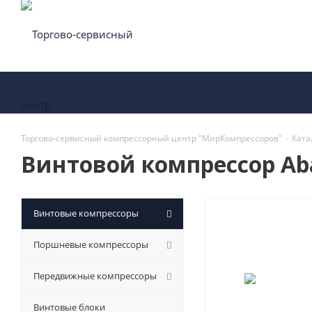
Торгово-сервисный компрессорный центр "МирКомпрессоров"
-
Ката
Винтовой компрессор Abac
Винтовые компрессоры
Поршневые компрессоры
Передвижные компрессоры
Винтовые блоки