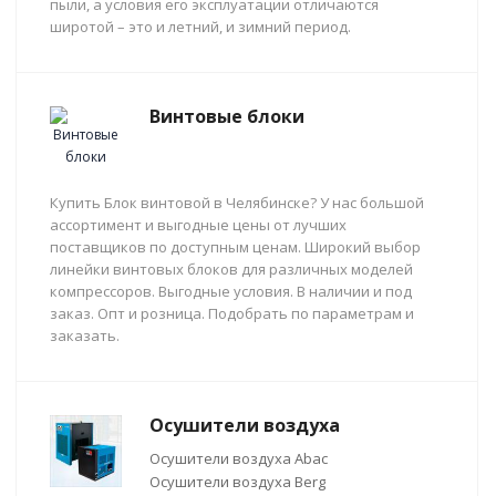
пыли, а условия его эксплуатации отличаются
широтой – это и летний, и зимний период.
Винтовые блоки
Купить Блок винтовой в Челябинске? У нас большой
ассортимент и выгодные цены от лучших
поставщиков по доступным ценам. Широкий выбор
линейки винтовых блоков для различных моделей
компрессоров. Выгодные условия. В наличии и под
заказ. Опт и розница. Подобрать по параметрам и
заказать.
Осушители воздуха
Осушители воздуха Abac
Осушители воздуха Berg