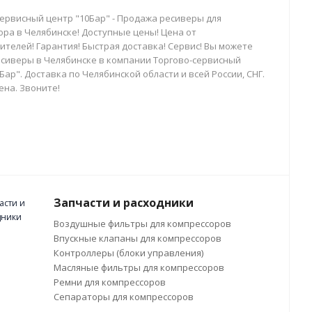
сервисный центр "10Бар" - Продажа ресиверы для
ора в Челябинске! Доступные цены! Цена от
телей! Гарантия! Быстрая доставка! Сервис! Вы можете
есиверы в Челябинске в компании Торгово-сервисный
Бар". Доставка по Челябинской области и всей России, СНГ.
ена. Звоните!
Запчасти и расходники
Воздушные фильтры для компрессоров
Впускные клапаны для компрессоров
Контроллеры (блоки управления)
Масляные фильтры для компрессоров
Ремни для компрессоров
Сепараторы для компрессоров