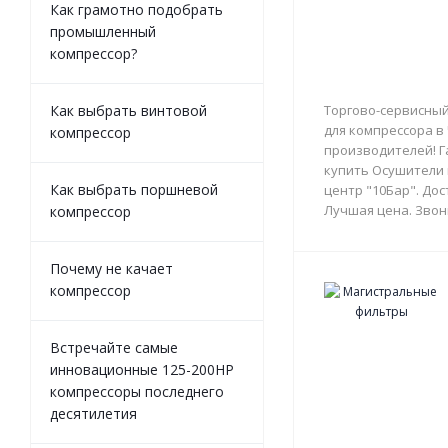
Как грамотно подобрать
промышленный
компрессор?
Как выбрать винтовой
Торгово-сервисный
для компрессора в
компрессор
производителей! Г
купить Осушители 
Как выбрать поршневой
центр "10Бар". Дос
Лучшая цена. Звон
компрессор
Почему не качает
компрессор
Встречайте самые
инновационные 125-200HP
компрессоры последнего
десятилетия