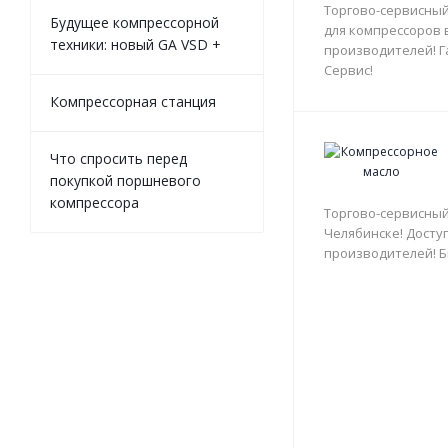
Торгово-сервисный
Будущее компрессорной
для компрессоров 
техники: новый GA VSD +
производителей! Г
Сервис!
Компрессорная станция
Что спросить перед
покупкой поршневого
компрессора
Торгово-сервисный
Челябинске! Доступ
производителей! Б