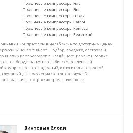
Поршневые компрессоры Fiac
Поршневые компрессоры Fini
Поршневые компрессоры Fubag
Поршневые компрессоры Patriot
Поршневые компрессоры Remeza
Поршневые компрессоры Бежецкий
оршневые компрессоры в Челябинске по доступным ценам.
ервисный центр "10Бар" - Подбор, продажа, доставка и
оршневых компрессоров в Челябинске. Ремонт и сервис
орного оборудования в Челябинске. Воздушный
й компрессор – это надежный, относительно простой
, служащий для получения сжатого воздуха. Он
ван в различных отраслях промышленности.
Винтовые блоки