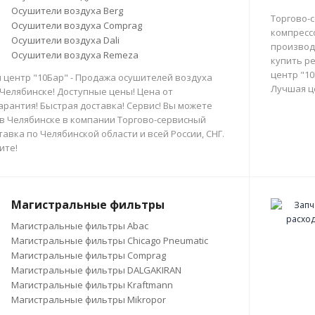
Осушители воздуха Berg
Торгово-
Осушители воздуха Comprag
компресс
Осушители воздуха Dali
производи
Осушители воздуха Remeza
купить р
центр "10
 центр "10Бар" - Продажа осушителей воздуха
Лучшая ц
 Челябинске! Доступные цены! Цена от
арантия! Быстрая доставка! Сервис! Вы можете
в Челябинске в компании Торгово-сервисный
тавка по Челябинской области и всей России, СНГ.
ите!
Магистральные фильтры
Магистральные фильтры Abac
Магистральные фильтры Chicago Pneumatic
Магистральные фильтры Comprag
Магистральные фильтры DALGAKIRAN
Магистральные фильтры Kraftmann
Магистральные фильтры Mikropor