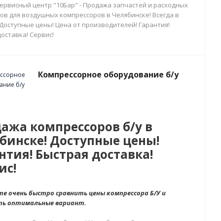
сервисный центр "10Бар" - Продажа запчастей и расходных
ов для воздушных компрессоров в Челябинске! Всегда в
 Доступные цены! Цена от производителей! Гарантия!
оставка! Сервис!
Компрессорное оборудование б/у
ажа компрессоров б/у в
бинске! Доступные цены!
нтия! Быстрая доставка!
ис!
е очень быстро сравнить цены компрессора Б/У и
ть оптимальные вариант.