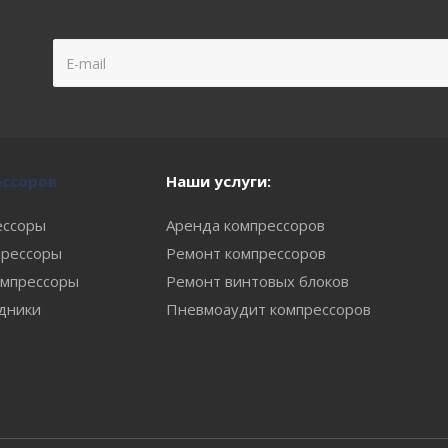
ессоров
Наши услуги:
ессоры
Аренда компрессоров
рессоры
Ремонт компрессоров
мпрессоры
Ремонт винтовых блоков
одники
Пневмоаудит компрессоров