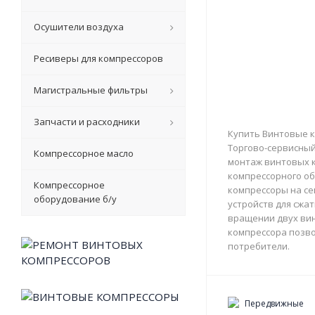
Осушители воздуха
Ресиверы для компрессоров
Магистральные фильтры
Запчасти и расходники
Купить Винтовые к
Торгово-сервисный 
Компрессорное масло
монтаж винтовых к
компрессорного об
Компрессорное
компрессоры на с
оборудование б/у
устройств для сжа
вращении двух вин
компрессора позво
потребители.