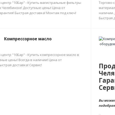
 центр "10Бар" - Купить магистральные фильтры
Торгово-
в Челябинске! Доступные цены! Цена от
материал
арантия! Быстрая доставка! Монтаж под ключ!
наличии.
Быстрая д
Компрессорное масло
 центр "10Бар" - Купить компрессорное масло в
ные цены! Всегда в наличии! Цена от
Прод
ыстрая доставка! Сервис!
Челя
Гара
Серв
Вы может
подобра