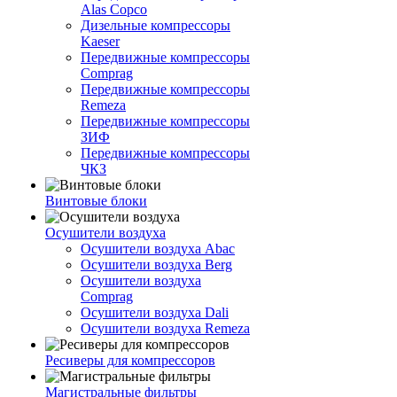
Alas Copco
Дизельные компрессоры
Kaeser
Передвижные компрессоры
Comprag
Передвижные компрессоры
Remeza
Передвижные компрессоры
ЗИФ
Передвижные компрессоры
ЧКЗ
Винтовые блоки
Осушители воздуха
Осушители воздуха Abac
Осушители воздуха Berg
Осушители воздуха
Comprag
Осушители воздуха Dali
Осушители воздуха Remeza
Ресиверы для компрессоров
Магистральные фильтры