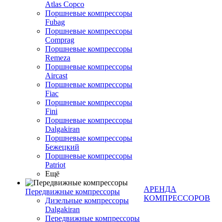
Atlas Copco
Поршневые компрессоры
Fubag
Поршневые компрессоры
Comprag
Поршневые компрессоры
Remeza
Поршневые компрессоры
Aircast
Поршневые компрессоры
Fiac
Поршневые компрессоры
Fini
Поршневые компрессоры
Dalgakiran
Поршневые компрессоры
Бежецкий
Поршневые компрессоры
Patriot
Ещё
АРЕНДА
Передвижные компрессоры
КОМПРЕССОРОВ
Дизельные компрессоры
Dalgakiran
Передвижные компрессоры