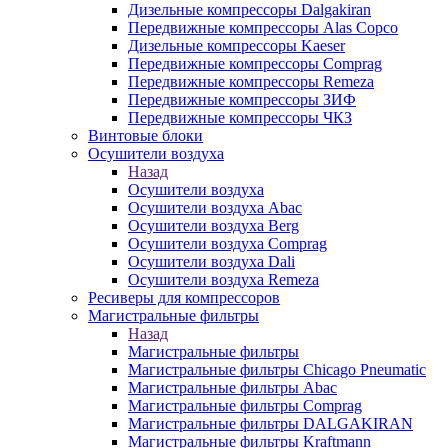
Дизельные компрессоры Dalgakiran
Передвижные компрессоры Alas Copco
Дизельные компрессоры Kaeser
Передвижные компрессоры Comprag
Передвижные компрессоры Remeza
Передвижные компрессоры ЗИФ
Передвижные компрессоры ЧКЗ
Винтовые блоки
Осушители воздуха
Назад
Осушители воздуха
Осушители воздуха Abac
Осушители воздуха Berg
Осушители воздуха Comprag
Осушители воздуха Dali
Осушители воздуха Remeza
Ресиверы для компрессоров
Магистральные фильтры
Назад
Магистральные фильтры
Магистральные фильтры Chicago Pneumatic
Магистральные фильтры Abac
Магистральные фильтры Comprag
Магистральные фильтры DALGAKIRAN
Магистральные фильтры Kraftmann