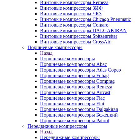
Винтовые компрессоры Remeza
Винтовые компрессоры ЗИФ
Винтовые компрессоры ЧКЗ
Винтовые компрессоры Chicago Pneumatic
Винтовые компрессоры Comaro
Винтовые компрессоры DALGAKIRAN
Винтовые компрессоры Spitzenreiter
Винтовые компрессоры CrossAir
Поршневые компрессоры
Назад
Поршневые компрессоры
Поршневые компрессоры Abac
Поршневые компрессоры Atlas Copco
Поршневые компрессоры Fubag
Поршневые компрессоры Comprag
Поршневые компрессоры Remeza
Поршневые компрессоры Aircast
Поршневые компрессоры Fiac
Поршневые компрессоры Fini
Поршневые компрессоры Dalgakiran
Поршневые компрессоры Бежецкий
Поршневые компрессоры Patriot
Передвижные компрессоры
Назад
Передвижные компрессоры