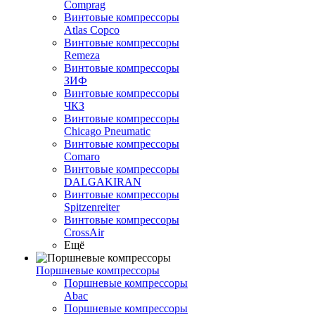
Comprag
Винтовые компрессоры
Atlas Copco
Винтовые компрессоры
Remeza
Винтовые компрессоры
ЗИФ
Винтовые компрессоры
ЧКЗ
Винтовые компрессоры
Chicago Pneumatic
Винтовые компрессоры
Comaro
Винтовые компрессоры
DALGAKIRAN
Винтовые компрессоры
Spitzenreiter
Винтовые компрессоры
CrossAir
Ещё
Поршневые компрессоры
Поршневые компрессоры
Abac
Поршневые компрессоры