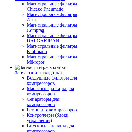
Магистральные фильтры
Chicago Pneumatic
Магистральные фильтры
Abac
Магистральные фильтры
Comprag
Магистральные фильтры
DALGAKIRAN
Магистральные фильтры
Kraftmann
Магистральные фильтры
Mikropor
Запчасти и расходники
Воздушные фильтры для
компрессоров
Масляные фильтры для
компрессоров
Сепараторы для
компрессоров
Ремни для компрессоров
Контроллеры (блоки
управления)
Впускные клапаны для
компрессоров