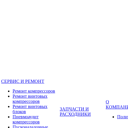
СЕРВИС И РЕМОНТ
Ремонт компрессоров
Ремонт винтовых
компрессоров
О
Ремонт винтовых
КОМПАН
ЗАПЧАСТИ И
блоков
РАСХОДНИКИ
Пневмоаудит
Поли
компрессоров
Пусконаладочные