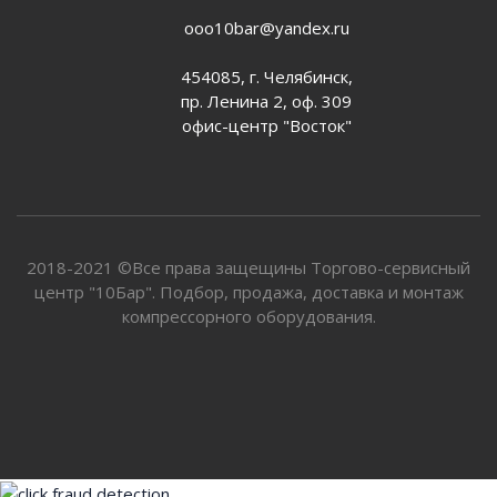
ooo10bar@yandex.ru
454085, г. Челябинск,
пр. Ленина 2, оф. 309
офис-центр "Восток"
2018-2021 ©Все права защещины Торгово-сервисный
центр "10Бар". Подбор, продажа, доставка и монтаж
компрессорного оборудования.