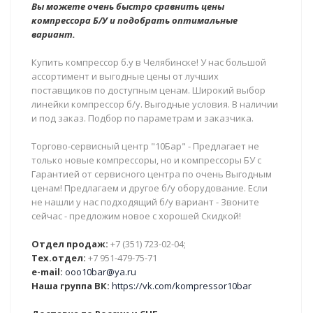
Вы можете очень быстро сравнить цены
компрессора Б/У и подобрать оптимальные
вариант.
Купить компрессор б.у в Челябинске! У нас большой
ассортимент и выгодные цены от лучших
поставщиков по доступным ценам. Широкий выбор
линейки компрессор б/у. Выгодные условия. В наличии
и под заказ. Подбор по параметрам и заказчика.
Торгово-сервисный центр "10Бар" - Предлагает не
только новые компрессоры, но и компрессоры БУ с
Гарантией от сервисного центра по очень Выгодным
ценам! Предлагаем и другое б/у оборудование. Если
не нашли у нас подходящий б/у вариант - Звоните
сейчас - предложим новое с хорошей Скидкой!
Отдел продаж:
+7 (351) 723-02-04;
Тех.отдел:
+7 951-479-75-71
e-mail:
ooo10bar@ya.ru
Наша группа ВК:
https://vk.com/kompressor10bar