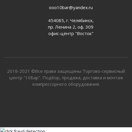
ooo10bar@yandex.ru
454085, г. Челябинск,
пр. Ленина 2, оф. 309
офис-центр "Восток"
2018-2021 ©Все права защещины Торгово-сервисный
центр "10Бар". Подбор, продажа, доставка и монтаж
компрессорного оборудования.