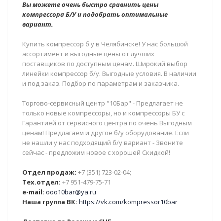
Вы можете очень быстро сравнить цены
компрессора Б/У и подобрать оптимальные
вариант.
Купить компрессор б.у в Челябинске! У нас большой
ассортимент и выгодные цены от лучших
поставщиков по доступным ценам. Широкий выбор
линейки компрессор б/у. Выгодные условия. В наличии
и под заказ. Подбор по параметрам и заказчика.
Торгово-сервисный центр "10Бар" - Предлагает не
только новые компрессоры, но и компрессоры БУ с
Гарантией от сервисного центра по очень Выгодным
ценам! Предлагаем и другое б/у оборудование. Если
не нашли у нас подходящий б/у вариант - Звоните
сейчас - предложим новое с хорошей Скидкой!
Отдел продаж:
+7 (351) 723-02-04;
Тех.отдел:
+7 951-479-75-71
e-mail:
ooo10bar@ya.ru
Наша группа ВК:
https://vk.com/kompressor10bar