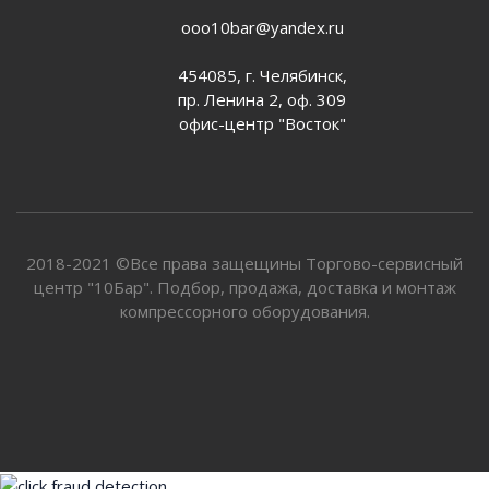
ooo10bar@yandex.ru
454085, г. Челябинск,
пр. Ленина 2, оф. 309
офис-центр "Восток"
2018-2021 ©Все права защещины Торгово-сервисный
центр "10Бар". Подбор, продажа, доставка и монтаж
компрессорного оборудования.