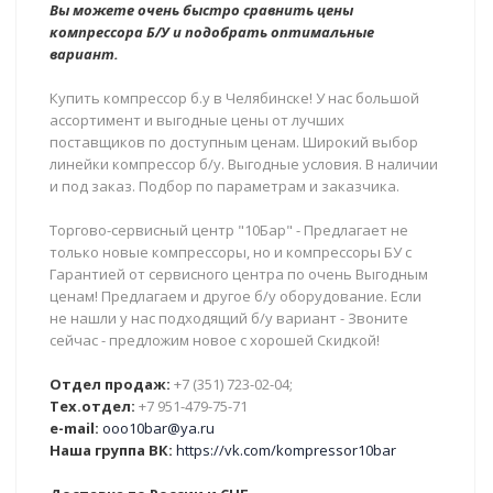
Вы можете очень быстро сравнить цены
компрессора Б/У и подобрать оптимальные
вариант.
Купить компрессор б.у в Челябинске! У нас большой
ассортимент и выгодные цены от лучших
поставщиков по доступным ценам. Широкий выбор
линейки компрессор б/у. Выгодные условия. В наличии
и под заказ. Подбор по параметрам и заказчика.
Торгово-сервисный центр "10Бар" - Предлагает не
только новые компрессоры, но и компрессоры БУ с
Гарантией от сервисного центра по очень Выгодным
ценам! Предлагаем и другое б/у оборудование. Если
не нашли у нас подходящий б/у вариант - Звоните
сейчас - предложим новое с хорошей Скидкой!
Отдел продаж:
+7 (351) 723-02-04;
Тех.отдел:
+7 951-479-75-71
e-mail:
ooo10bar@ya.ru
Наша группа ВК:
https://vk.com/kompressor10bar