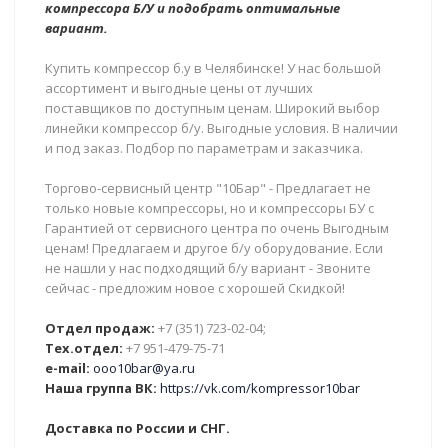
компрессора Б/У и подобрать оптимальные
вариант.
Купить компрессор б.у в Челябинске! У нас большой
ассортимент и выгодные цены от лучших
поставщиков по доступным ценам. Широкий выбор
линейки компрессор б/у. Выгодные условия. В наличии
и под заказ. Подбор по параметрам и заказчика.
Торгово-сервисный центр "10Бар" - Предлагает не
только новые компрессоры, но и компрессоры БУ с
Гарантией от сервисного центра по очень Выгодным
ценам! Предлагаем и другое б/у оборудование. Если
не нашли у нас подходящий б/у вариант - Звоните
сейчас - предложим новое с хорошей Скидкой!
Отдел продаж:
+7 (351) 723-02-04;
Тех.отдел:
+7 951-479-75-71
e-mail:
ooo10bar@ya.ru
Наша группа ВК:
https://vk.com/kompressor10bar
Доставка по России и СНГ.