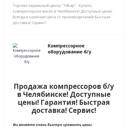
Торгово-сервисный центр "10Бар" - Купить
компрессорное масло в Челябинске! Доступные цены!
Всегда в наличии! Цена от производителей! Быстрая
доставка! Сервис!
Компрессорное
оборудование б/у
Продажа компрессоров б/у
в Челябинске! Доступные
цены! Гарантия! Быстрая
доставка! Сервис!
Вы можете очень быстро сравнить цены