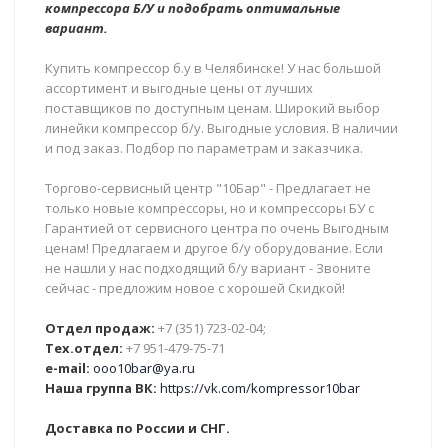
компрессора Б/У и подобрать оптимальные
вариант.
Купить компрессор б.у в Челябинске! У нас большой
ассортимент и выгодные цены от лучших
поставщиков по доступным ценам. Широкий выбор
линейки компрессор б/у. Выгодные условия. В наличии
и под заказ. Подбор по параметрам и заказчика.
Торгово-сервисный центр "10Бар" - Предлагает не
только новые компрессоры, но и компрессоры БУ с
Гарантией от сервисного центра по очень Выгодным
ценам! Предлагаем и другое б/у оборудование. Если
не нашли у нас подходящий б/у вариант - Звоните
сейчас - предложим новое с хорошей Скидкой!
Отдел продаж:
+7 (351) 723-02-04;
Тех.отдел:
+7 951-479-75-71
e-mail:
ooo10bar@ya.ru
Наша группа ВК:
https://vk.com/kompressor10bar
Доставка по России и СНГ.