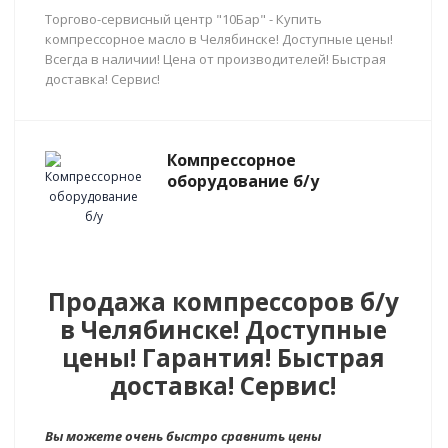
Торгово-сервисный центр "10Бар" - Купить
компрессорное масло в Челябинске! Доступные цены!
Всегда в наличии! Цена от производителей! Быстрая
доставка! Сервис!
Компрессорное
оборудование б/у
Продажа компрессоров б/у
в Челябинске! Доступные
цены! Гарантия! Быстрая
доставка! Сервис!
Вы можете очень быстро сравнить цены