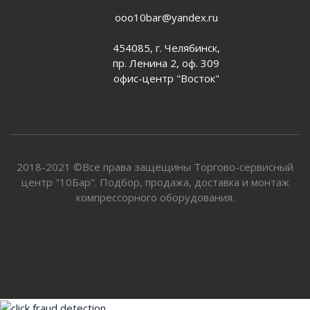
ooo10bar@yandex.ru
454085, г. Челябинск,
пр. Ленина 2, оф. 309
офис-центр "Восток"
2018-2021 ©Все права защещины Торгово-сервисный
центр "10Бар". Подбор, продажа, доставка и монтаж
компрессорного оборудования.