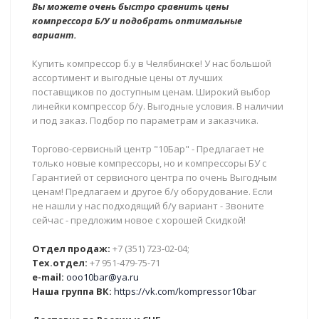
Вы можете очень быстро сравнить цены
компрессора Б/У и подобрать оптимальные
вариант.
Купить компрессор б.у в Челябинске! У нас большой
ассортимент и выгодные цены от лучших
поставщиков по доступным ценам. Широкий выбор
линейки компрессор б/у. Выгодные условия. В наличии
и под заказ. Подбор по параметрам и заказчика.
Торгово-сервисный центр "10Бар" - Предлагает не
только новые компрессоры, но и компрессоры БУ с
Гарантией от сервисного центра по очень Выгодным
ценам! Предлагаем и другое б/у оборудование. Если
не нашли у нас подходящий б/у вариант - Звоните
сейчас - предложим новое с хорошей Скидкой!
Отдел продаж:
+7 (351) 723-02-04;
Тех.отдел:
+7 951-479-75-71
e-mail:
ooo10bar@ya.ru
Наша группа ВК:
https://vk.com/kompressor10bar