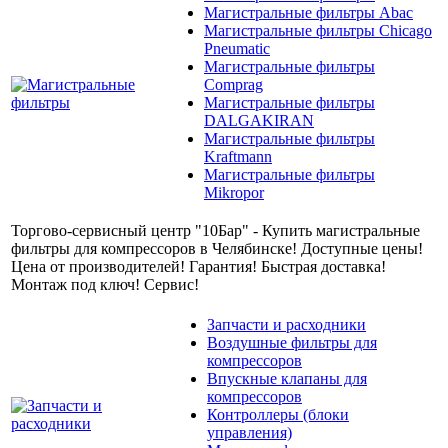
Магистральные фильтры Abac
Магистральные фильтры Chicago
Pneumatic
Магистральные фильтры
Comprag
Магистральные фильтры
DALGAKIRAN
Магистральные фильтры
Kraftmann
Магистральные фильтры
Mikropor
Торгово-сервисный центр "10Бар" - Купить магистральные
фильтры для компрессоров в Челябинске! Доступные цены!
Цена от производителей! Гарантия! Быстрая доставка!
Монтаж под ключ! Сервис!
Запчасти и расходники
Воздушные фильтры для
компрессоров
Впускные клапаны для
компрессоров
Контроллеры (блоки
управления)