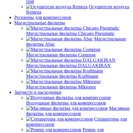
Dali
Осушители воздуха
Remeza
Ресиверы для компрессоров
Магистральные фильтры
Магистральные фильтры Chicago Pneumatic
Магистральные
фильтры Abac
Магистральные фильтры Comprag
Магистральные фильтры DALGAKIRAN
Магистральные фильтры Kraftmann
Магистральные фильтры Mikropor
Запчасти и расходники
Воздушные фильтры для компрессоров
Масляные
фильтры для компрессоров
Сепараторы для
компрессоров
Ремни для