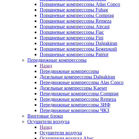
Поршневые компрессоры Atlas Copco
Поршневые компрессоры Fubag
Поршневые компрессоры Comprag
Поршневые компрессоры Remeza
Поршневые компрессоры Aircast
Поршневые компрессоры Fiac
Поршневые компрессоры Fini
Поршневые компрессоры Dalgakiran
Поршневые компрессоры Бежецкий
Поршневые компрессоры Patriot
Передвижные компрессоры
Назад
Передвижные компрессоры
Дизельные компрессоры Dalgakiran
Передвижные компрессоры Alas Copco
Дизельные компрессоры Kaeser
Передвижные компрессоры Comprag
Передвижные компрессоры Remeza
Передвижные компрессоры ЗИФ
Передвижные компрессоры ЧКЗ
Винтовые блоки
Осушители воздуха
Назад
Осушители воздуха
Осушители воздуха Abac