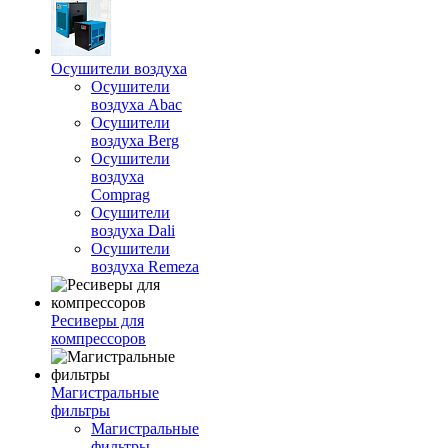
Осушители воздуха
Осушители
воздуха Abac
Осушители
воздуха Berg
Осушители
воздуха
Comprag
Осушители
воздуха Dali
Осушители
воздуха Remeza
Ресиверы для
компрессоров
Магистральные
фильтры
Магистральные
фильтры