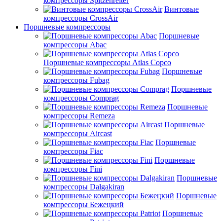
компрессоры Spitzenreiter
Винтовые
компрессоры CrossAir
Поршневые компрессоры
Поршневые
компрессоры Abac
Поршневые компрессоры Atlas Copco
Поршневые
компрессоры Fubag
Поршневые
компрессоры Comprag
Поршневые
компрессоры Remeza
Поршневые
компрессоры Aircast
Поршневые
компрессоры Fiac
Поршневые
компрессоры Fini
Поршневые
компрессоры Dalgakiran
Поршневые
компрессоры Бежецкий
Поршневые