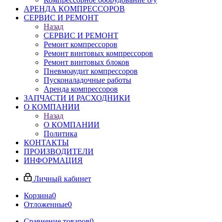
АРЕНДА КОМПРЕССОРОВ
СЕРВИС И РЕМОНТ
Назад
СЕРВИС И РЕМОНТ
Ремонт компрессоров
Ремонт винтовых компрессоров
Ремонт винтовых блоков
Пневмоаудит компрессоров
Пусконаладочные работы
Аренда компрессоров
ЗАПЧАСТИ И РАСХОДНИКИ
О КОМПАНИИ
Назад
О КОМПАНИИ
Политика
КОНТАКТЫ
ПРОИЗВОДИТЕЛИ
ИНФОРМАЦИЯ
Личный кабинет
Корзина
0
Отложенные
0
Сравнение товаров
0