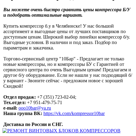
Вы можете очень быстро сравнить цены компрессора Б/У
и подобрать оптимальные вариант.
Купить компрессор б.у в Челябинске! У нас большой
ассортимент и выгодные цены от лучших поставщиков по
доступным ценам. Широкий выбор линейки компрессор б/у.
Выгодные условия. В наличии и под заказ. Подбор по
параметрам и заказчика.
Торгово-сервисный центр "10Бар" - Предлагает не только
новые компрессоры, но и компрессоры БУ с Гарантией от
сервисного центра по очень Выгодным ценам! Предлагаем и
другое б/у оборудование. Если не нашли у нас подходящий б/
у вариант - Звоните сейчас - предложим новое с хорошей
Скидкой!
Отдел продаж:
+7 (351) 723-02-04;
Тех.отдел:
+7 951-479-75-71
e-mail:
ooo10bar@ya.ru
Наша группа ВК:
https://vk.com/kompressor10bar
Доставка по России и СНГ.