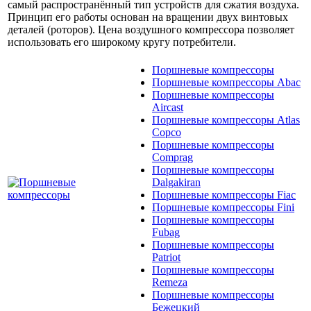
самый распространённый тип устройств для сжатия воздуха.
Принцип его работы основан на вращении двух винтовых
деталей (роторов). Цена воздушного компрессора позволяет
использовать его широкому кругу потребители.
Поршневые компрессоры
Поршневые компрессоры Abac
Поршневые компрессоры
Aircast
Поршневые компрессоры Atlas
Copco
Поршневые компрессоры
Comprag
Поршневые компрессоры
Dalgakiran
Поршневые компрессоры Fiac
Поршневые компрессоры Fini
Поршневые компрессоры
Fubag
Поршневые компрессоры
Patriot
Поршневые компрессоры
Remeza
Поршневые компрессоры
Бежецкий