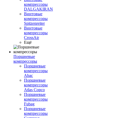
компрессоры
DALGAKIRAN
Винтовые
компрессоры
Spitzenreiter
Винтовые
компрессоры
CrossAir
Ещё
Поршневые
компрессоры
Поршневые
компрессоры
Abac
Поршневые
компрессоры
Atlas Copco
Поршневые
компрессоры
Fubag
Поршневые
компрессоры