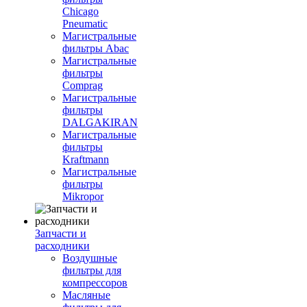
Chicago
Pneumatic
Магистральные
фильтры Abac
Магистральные
фильтры
Comprag
Магистральные
фильтры
DALGAKIRAN
Магистральные
фильтры
Kraftmann
Магистральные
фильтры
Mikropor
Запчасти и
расходники
Воздушные
фильтры для
компрессоров
Масляные