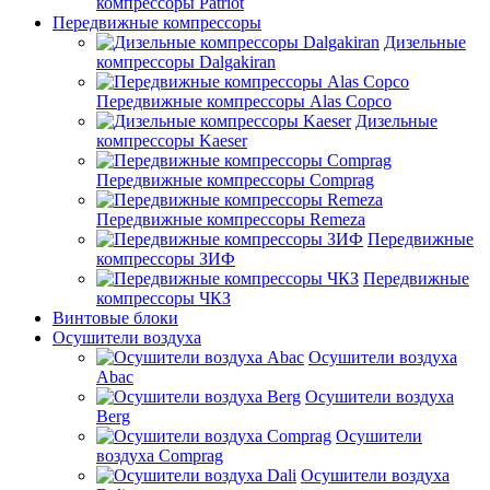
компрессоры Patriot
Передвижные компрессоры
Дизельные
компрессоры Dalgakiran
Передвижные компрессоры Alas Copco
Дизельные
компрессоры Kaeser
Передвижные компрессоры Comprag
Передвижные компрессоры Remeza
Передвижные
компрессоры ЗИФ
Передвижные
компрессоры ЧКЗ
Винтовые блоки
Осушители воздуха
Осушители воздуха
Abac
Осушители воздуха
Berg
Осушители
воздуха Comprag
Осушители воздуха