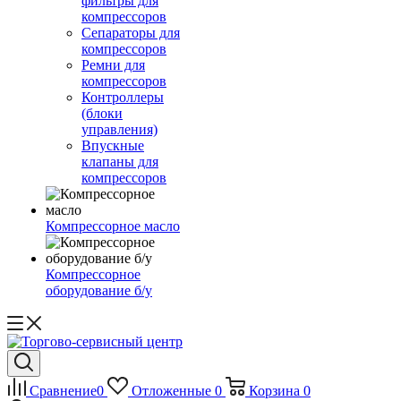
фильтры для
компрессоров
Сепараторы для
компрессоров
Ремни для
компрессоров
Контроллеры
(блоки
управления)
Впускные
клапаны для
компрессоров
Компрессорное масло
Компрессорное
оборудование б/у
Сравнение
0
Отложенные
0
Корзина
0