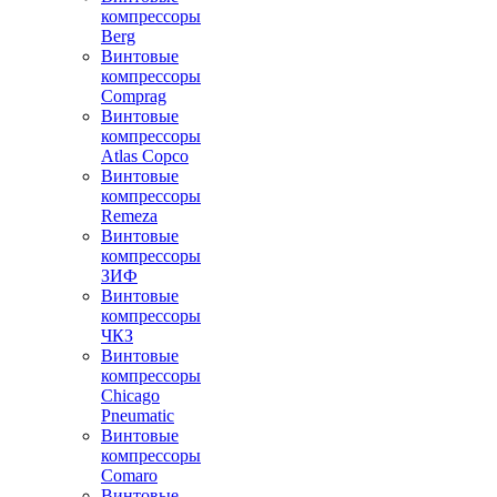
компрессоры
Berg
Винтовые
компрессоры
Comprag
Винтовые
компрессоры
Atlas Copco
Винтовые
компрессоры
Remeza
Винтовые
компрессоры
ЗИФ
Винтовые
компрессоры
ЧКЗ
Винтовые
компрессоры
Chicago
Pneumatic
Винтовые
компрессоры
Comaro
Винтовые