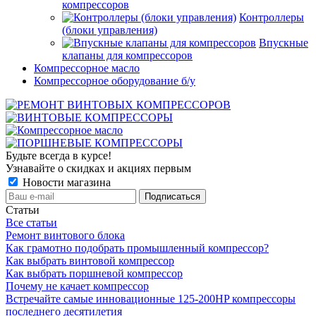
компрессоров
Контроллеры
(блоки управления)
Впускные
клапаны для компрессоров
Компрессорное масло
Компрессорное оборудование б/у
Будьте всегда в курсе!
Узнавайте о скидках и акциях первым
Новости магазина
Статьи
Все статьи
Ремонт винтового блока
Как грамотно подобрать промышленный компрессор?
Как выбрать винтовой компрессор
Как выбрать поршневой компрессор
Почему не качает компрессор
Встречайте самые инновационные 125-200HP компрессоры
последнего десятилетия