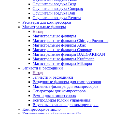
Осушители воздуха Berg
Осушители воздуха Comprag
Осушители воздуха Dali
Осушители воздуха Remeza
Ресиверы для компрессоров
Магистральные фильтры
Назад
Магистральные фильтры
Магистральные фильтры Chicago Pneumatic
Магистральные фильтры Abac
Магистральные фильтры Comprag
Магистральные фильтры DALGAKIRAN
Магистральные фильтры Kraftmann
Магистральные фильтры Mikropor
Запчасти и расходники
Назад
Запчасти и расходники
Воздушные фильтры для компрессоров
Масляные фильтры для компрессоров
Сепараторы для компрессоров
Ремни для компрессоров
Контроллеры (блоки управления)
Впускные клапаны для компрессоров
Компрессорное масло
Компрессорное оборудование б/у