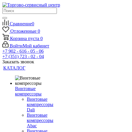
Сравнение
0
Отложенные
0
Корзина
пуста
0
Войти
Мой кабинет
+7 902 - 616 - 05 - 06
+7 (351) 723 - 02 - 04
Заказать звонок
КАТАЛОГ
Винтовые
компрессоры
Винтовые
компрессоры
Dali
Винтовые
компрессоры
Abac
Винтовые