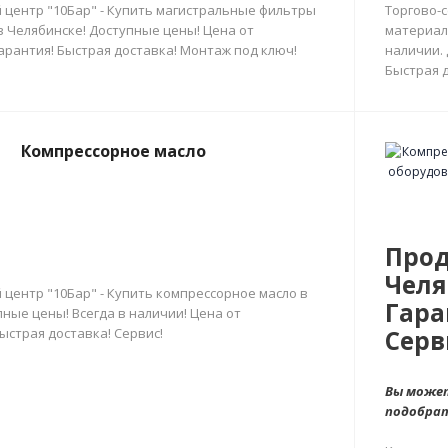
 центр "10Бар" - Купить магистральные фильтры
Торгово-
в Челябинске! Доступные цены! Цена от
материал
арантия! Быстрая доставка! Монтаж под ключ!
наличии.
Быстрая д
Компрессорное масло
Прод
Челя
 центр "10Бар" - Купить компрессорное масло в
Гара
ные цены! Всегда в наличии! Цена от
ыстрая доставка! Сервис!
Серв
Вы может
подобра