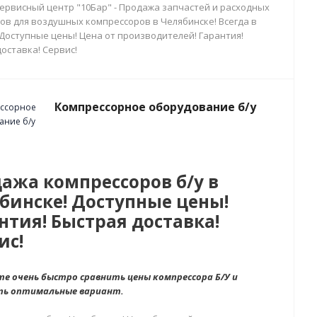
сервисный центр "10Бар" - Продажа запчастей и расходных
ов для воздушных компрессоров в Челябинске! Всегда в
 Доступные цены! Цена от производителей! Гарантия!
оставка! Сервис!
Компрессорное оборудование б/у
ажа компрессоров б/у в
бинске! Доступные цены!
нтия! Быстрая доставка!
ис!
е очень быстро сравнить цены компрессора Б/У и
ть оптимальные вариант.