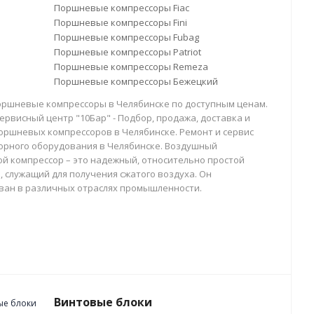
Поршневые компрессоры Fiac
Поршневые компрессоры Fini
Поршневые компрессоры Fubag
Поршневые компрессоры Patriot
Поршневые компрессоры Remeza
Поршневые компрессоры Бежецкий
оршневые компрессоры в Челябинске по доступным ценам.
ервисный центр "10Бар" - Подбор, продажа, доставка и
оршневых компрессоров в Челябинске. Ремонт и сервис
орного оборудования в Челябинске. Воздушный
й компрессор – это надежный, относительно простой
, служащий для получения сжатого воздуха. Он
ван в различных отраслях промышленности.
Винтовые блоки