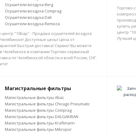
Осушители воздуха Berg
Торгово-
Осушители воздуха Comprag
компресс
Осушители воздуха Dali
производи
Осушители воздуха Remeza
купить р
центр "10
 центр "10Бар" - Продажа осушителей воздуха
Лучшая ц
 Челябинске! Доступные цены! Цена от
арантия! Быстрая доставка! Сервис! Вы можете
в Челябинске в компании Торгово-сервисный
тавка по Челябинской области и всей России, СНГ.
ите!
Магистральные фильтры
Магистральные фильтры Abac
Магистральные фильтры Chicago Pneumatic
Магистральные фильтры Comprag
Магистральные фильтры DALGAKIRAN
Магистральные фильтры Kraftmann
Магистральные фильтры Mikropor