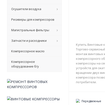
Осушители воздуха
Ресиверы для компрессоров
Магистральные фильтры
Запчасти и расходники
Купить Винтовые к
Торгово-сервисный 
Компрессорное масло
монтаж винтовых к
компрессорного об
Компрессорное
компрессоры на с
оборудование б/у
устройств для сжа
вращении двух вин
компрессора позво
потребители.