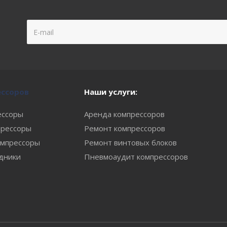
ессоров
Наши услуги:
ессоры
Аренда компрессоров
рессоры
Ремонт компрессоров
мпрессоры
Ремонт винтовых блоков
одники
Пневмоаудит компрессоров