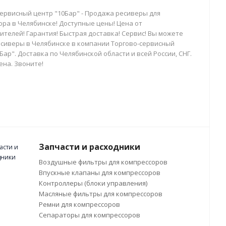
сервисный центр "10Бар" - Продажа ресиверы для
ора в Челябинске! Доступные цены! Цена от
телей! Гарантия! Быстрая доставка! Сервис! Вы можете
есиверы в Челябинске в компании Торгово-сервисный
Бар". Доставка по Челябинской области и всей России, СНГ.
ена. Звоните!
Запчасти и расходники
Воздушные фильтры для компрессоров
Впускные клапаны для компрессоров
Контроллеры (блоки управления)
Масляные фильтры для компрессоров
Ремни для компрессоров
Сепараторы для компрессоров