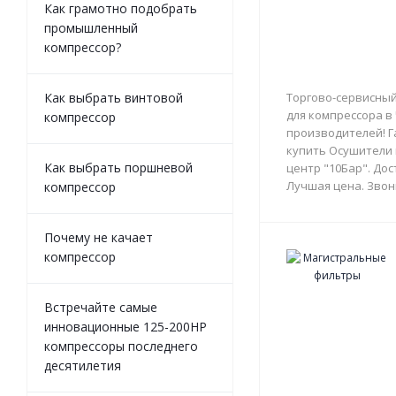
Как грамотно подобрать
промышленный
компрессор?
Как выбрать винтовой
Торгово-сервисный
для компрессора в
компрессор
производителей! Г
купить Осушители 
Как выбрать поршневой
центр "10Бар". Дос
Лучшая цена. Звон
компрессор
Почему не качает
компрессор
Встречайте самые
инновационные 125-200HP
компрессоры последнего
десятилетия