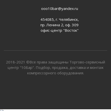
ooo10bar@yandex.ru
454085, г. Челябинск,
пр. Ленина 2, оф. 309
офис-центр "Восток"
2018-2021 ©Все права защещины Торгово-сервисный
центр "10Бар". Подбор, продажа, доставка и монтаж
компрессорного оборудования.