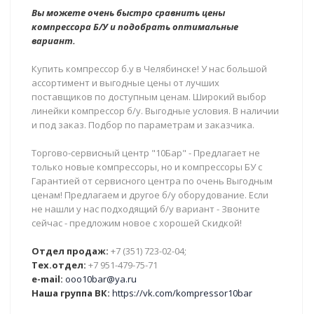
Вы можете очень быстро сравнить цены
компрессора Б/У и подобрать оптимальные
вариант.
Купить компрессор б.у в Челябинске! У нас большой
ассортимент и выгодные цены от лучших
поставщиков по доступным ценам. Широкий выбор
линейки компрессор б/у. Выгодные условия. В наличии
и под заказ. Подбор по параметрам и заказчика.
Торгово-сервисный центр "10Бар" - Предлагает не
только новые компрессоры, но и компрессоры БУ с
Гарантией от сервисного центра по очень Выгодным
ценам! Предлагаем и другое б/у оборудование. Если
не нашли у нас подходящий б/у вариант - Звоните
сейчас - предложим новое с хорошей Скидкой!
Отдел продаж:
+7 (351) 723-02-04;
Тех.отдел:
+7 951-479-75-71
e-mail:
ooo10bar@ya.ru
Наша группа ВК:
https://vk.com/kompressor10bar