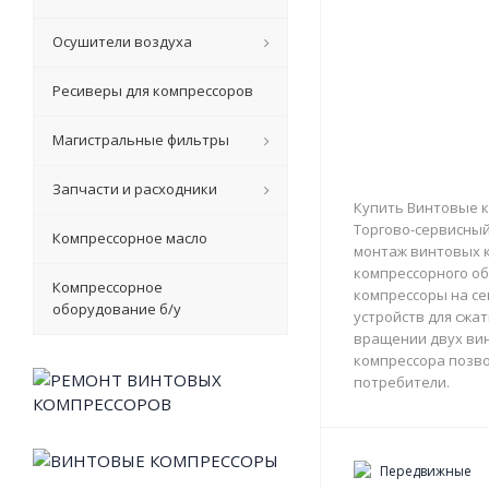
Осушители воздуха
Ресиверы для компрессоров
Магистральные фильтры
Запчасти и расходники
Купить Винтовые к
Торгово-сервисный 
Компрессорное масло
монтаж винтовых к
компрессорного об
Компрессорное
компрессоры на с
оборудование б/у
устройств для сжа
вращении двух вин
компрессора позво
потребители.