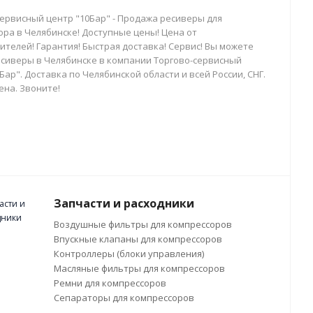
сервисный центр "10Бар" - Продажа ресиверы для
ора в Челябинске! Доступные цены! Цена от
телей! Гарантия! Быстрая доставка! Сервис! Вы можете
есиверы в Челябинске в компании Торгово-сервисный
Бар". Доставка по Челябинской области и всей России, СНГ.
ена. Звоните!
Запчасти и расходники
Воздушные фильтры для компрессоров
Впускные клапаны для компрессоров
Контроллеры (блоки управления)
Масляные фильтры для компрессоров
Ремни для компрессоров
Сепараторы для компрессоров