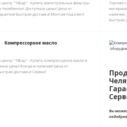
 центр "10Бар" - Купить магистральные фильтры
Торгово-
в Челябинске! Доступные цены! Цена от
материал
арантия! Быстрая доставка! Монтаж под ключ!
наличии.
Быстрая д
Компрессорное масло
 центр "10Бар" - Купить компрессорное масло в
ные цены! Всегда в наличии! Цена от
Прод
ыстрая доставка! Сервис!
Челя
Гара
Серв
Вы может
подобра