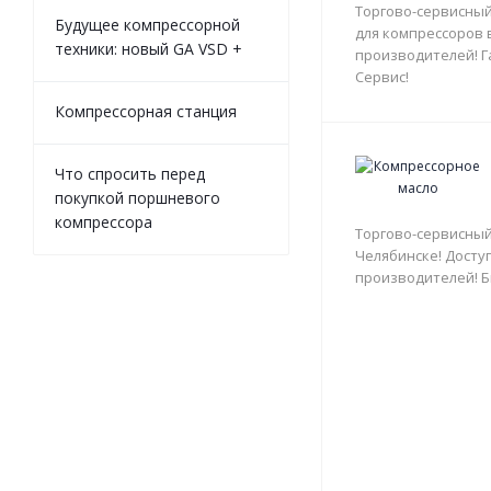
Торгово-сервисный
Будущее компрессорной
для компрессоров 
техники: новый GA VSD +
производителей! Г
Сервис!
Компрессорная станция
Что спросить перед
покупкой поршневого
компрессора
Торгово-сервисный
Челябинске! Доступ
производителей! Б