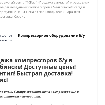
сервисный центр "10Бар" - Продажа запчастей и расходных
ов для воздушных компрессоров в Челябинске! Всегда в
 Доступные цены! Цена от производителей! Гарантия!
оставка! Сервис!
Компрессорное оборудование б/у
ажа компрессоров б/у в
бинске! Доступные цены!
нтия! Быстрая доставка!
ис!
е очень быстро сравнить цены компрессора Б/У и
ть оптимальные вариант.