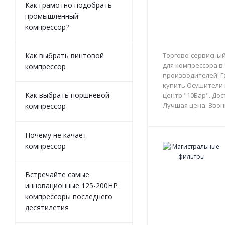
Как грамотно подобрать
промышленный
компрессор?
Как выбрать винтовой
Торгово-сервисный
для компрессора в
компрессор
производителей! Г
купить Осушители 
Как выбрать поршневой
центр "10Бар". Дос
Лучшая цена. Звон
компрессор
Почему не качает
компрессор
Встречайте самые
инновационные 125-200HP
компрессоры последнего
десятилетия