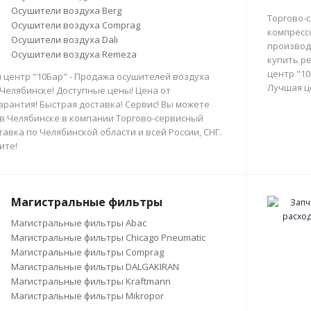
Осушители воздуха Berg
Торгово-
Осушители воздуха Comprag
компресс
Осушители воздуха Dali
производи
Осушители воздуха Remeza
купить р
центр "10
 центр "10Бар" - Продажа осушителей воздуха
Лучшая ц
 Челябинске! Доступные цены! Цена от
арантия! Быстрая доставка! Сервис! Вы можете
в Челябинске в компании Торгово-сервисный
тавка по Челябинской области и всей России, СНГ.
ите!
Магистральные фильтры
Магистральные фильтры Abac
Магистральные фильтры Chicago Pneumatic
Магистральные фильтры Comprag
Магистральные фильтры DALGAKIRAN
Магистральные фильтры Kraftmann
Магистральные фильтры Mikropor