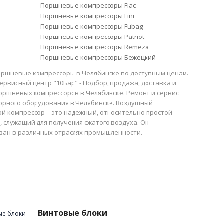
Поршневые компрессоры Fiac
Поршневые компрессоры Fini
Поршневые компрессоры Fubag
Поршневые компрессоры Patriot
Поршневые компрессоры Remeza
Поршневые компрессоры Бежецкий
оршневые компрессоры в Челябинске по доступным ценам.
ервисный центр "10Бар" - Подбор, продажа, доставка и
оршневых компрессоров в Челябинске. Ремонт и сервис
орного оборудования в Челябинске. Воздушный
й компрессор – это надежный, относительно простой
, служащий для получения сжатого воздуха. Он
ван в различных отраслях промышленности.
Винтовые блоки