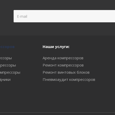
ессоров
Наши услуги:
ессоры
Аренда компрессоров
рессоры
Ремонт компрессоров
мпрессоры
Ремонт винтовых блоков
одники
Пневмоаудит компрессоров