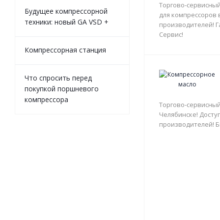
Торгово-сервисный
Будущее компрессорной
для компрессоров 
техники: новый GA VSD +
производителей! Г
Сервис!
Компрессорная станция
Что спросить перед
покупкой поршневого
компрессора
Торгово-сервисный
Челябинске! Доступ
производителей! Б