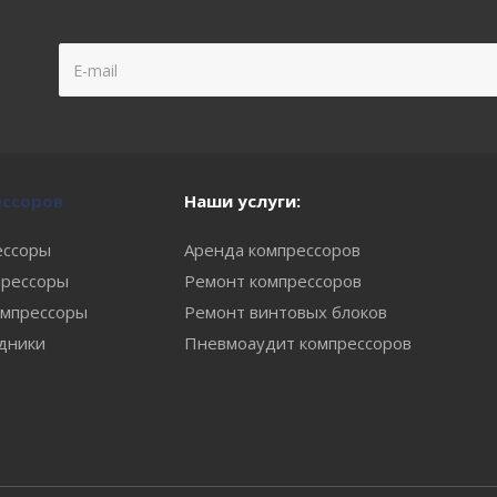
ессоров
Наши услуги:
ессоры
Аренда компрессоров
рессоры
Ремонт компрессоров
мпрессоры
Ремонт винтовых блоков
одники
Пневмоаудит компрессоров