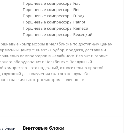
Поршневые компрессоры Fiac
Поршневые компрессоры Fini
Поршневые компрессоры Fubag
Поршневые компрессоры Patriot
Поршневые компрессоры Remeza
Поршневые компрессоры Бежецкий
оршневые компрессоры в Челябинске по доступным ценам.
ервисный центр "10Бар" - Подбор, продажа, доставка и
оршневых компрессоров в Челябинске. Ремонт и сервис
орного оборудования в Челябинске. Воздушный
й компрессор – это надежный, относительно простой
, служащий для получения сжатого воздуха. Он
ван в различных отраслях промышленности.
Винтовые блоки