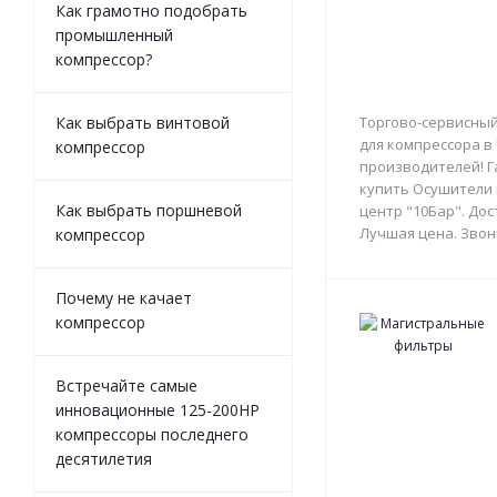
Как грамотно подобрать
промышленный
компрессор?
Как выбрать винтовой
Торгово-сервисный
для компрессора в
компрессор
производителей! Г
купить Осушители 
Как выбрать поршневой
центр "10Бар". Дос
Лучшая цена. Звон
компрессор
Почему не качает
компрессор
Встречайте самые
инновационные 125-200HP
компрессоры последнего
десятилетия