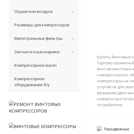
Осушители воздуха
Ресиверы для компрессоров
Магистральные фильтры
Запчасти и расходники
Купить Винтовые к
Торгово-сервисный 
Компрессорное масло
монтаж винтовых к
компрессорного об
Компрессорное
компрессоры на с
оборудование б/у
устройств для сжа
вращении двух вин
компрессора позво
потребители.