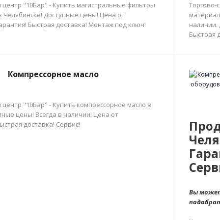
 центр "10Бар" - Купить магистральные фильтры
Торгово-
в Челябинске! Доступные цены! Цена от
материал
арантия! Быстрая доставка! Монтаж под ключ!
наличии.
Быстрая д
Компрессорное масло
 центр "10Бар" - Купить компрессорное масло в
ные цены! Всегда в наличии! Цена от
Прод
ыстрая доставка! Сервис!
Челя
Гара
Серв
Вы может
подобра