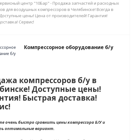
сервисный центр "10Бар" - Продажа запчастей и расходных
ов для воздушных компрессоров в Челябинске! Всегда в
 Доступные цены! Цена от производителей! Гарантия!
оставка! Сервис!
Компрессорное оборудование б/у
ажа компрессоров б/у в
бинске! Доступные цены!
нтия! Быстрая доставка!
ис!
е очень быстро сравнить цены компрессора Б/У и
ть оптимальные вариант.