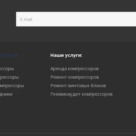
ессоров
Наши услуги:
ессоры
Аренда компрессоров
рессоры
Ремонт компрессоров
мпрессоры
Ремонт винтовых блоков
одники
Пневмоаудит компрессоров