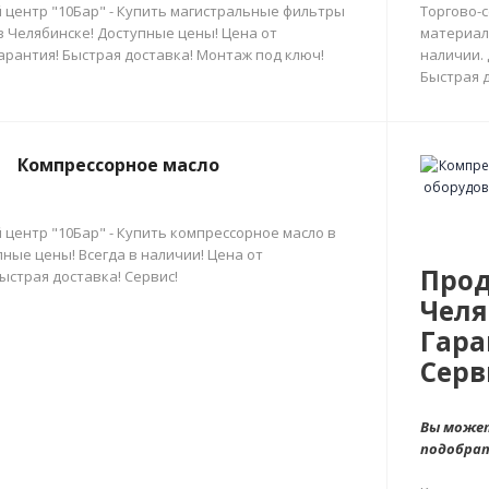
 центр "10Бар" - Купить магистральные фильтры
Торгово-
в Челябинске! Доступные цены! Цена от
материал
арантия! Быстрая доставка! Монтаж под ключ!
наличии.
Быстрая д
Компрессорное масло
 центр "10Бар" - Купить компрессорное масло в
ные цены! Всегда в наличии! Цена от
Прод
ыстрая доставка! Сервис!
Челя
Гара
Серв
Вы может
подобра