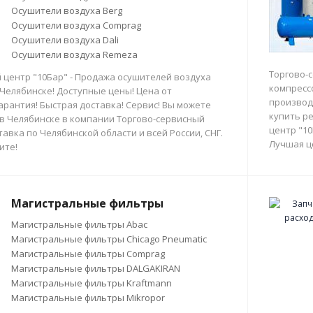
Осушители воздуха Berg
Осушители воздуха Comprag
Осушители воздуха Dali
Осушители воздуха Remeza
Торгово-
 центр "10Бар" - Продажа осушителей воздуха
компресс
 Челябинске! Доступные цены! Цена от
производи
арантия! Быстрая доставка! Сервис! Вы можете
купить р
в Челябинске в компании Торгово-сервисный
центр "10
тавка по Челябинской области и всей России, СНГ.
Лучшая ц
ите!
Магистральные фильтры
Магистральные фильтры Abac
Магистральные фильтры Chicago Pneumatic
Магистральные фильтры Comprag
Магистральные фильтры DALGAKIRAN
Магистральные фильтры Kraftmann
Магистральные фильтры Mikropor