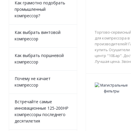
Как грамотно подобрать
промышленный
компрессор?
Как выбрать винтовой
Торгово-сервисный
для компрессора в
компрессор
производителей! Г
купить Осушители 
Как выбрать поршневой
центр "10Бар". Дос
Лучшая цена. Звон
компрессор
Почему не качает
компрессор
Встречайте самые
инновационные 125-200HP
компрессоры последнего
десятилетия