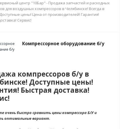
сервисный центр "10Бар" - Продажа запчастей и расходных
ов для воздушных компрессоров в Челябинске! Всегда в
 Доступные цены! Цена от производителей! Гарантия!
оставка! Сервис!
Компрессорное оборудование б/у
ажа компрессоров б/у в
бинске! Доступные цены!
нтия! Быстрая доставка!
ис!
е очень быстро сравнить цены компрессора Б/У и
ть оптимальные вариант.