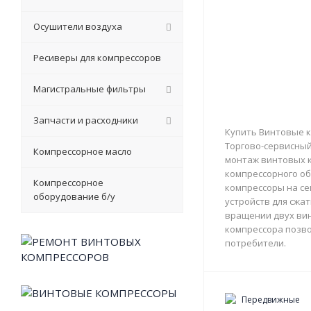
Осушители воздуха
Ресиверы для компрессоров
Магистральные фильтры
Запчасти и расходники
Купить Винтовые к
Торгово-сервисный 
Компрессорное масло
монтаж винтовых к
компрессорного об
Компрессорное
компрессоры на с
оборудование б/у
устройств для сжа
вращении двух вин
компрессора позво
потребители.