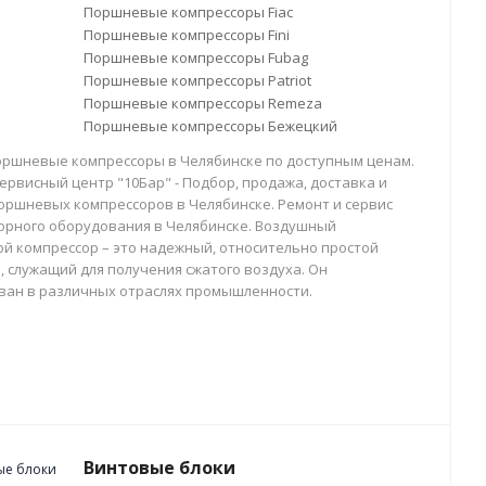
Поршневые компрессоры Fiac
Поршневые компрессоры Fini
Поршневые компрессоры Fubag
Поршневые компрессоры Patriot
Поршневые компрессоры Remeza
Поршневые компрессоры Бежецкий
оршневые компрессоры в Челябинске по доступным ценам.
ервисный центр "10Бар" - Подбор, продажа, доставка и
оршневых компрессоров в Челябинске. Ремонт и сервис
орного оборудования в Челябинске. Воздушный
й компрессор – это надежный, относительно простой
, служащий для получения сжатого воздуха. Он
ван в различных отраслях промышленности.
Винтовые блоки