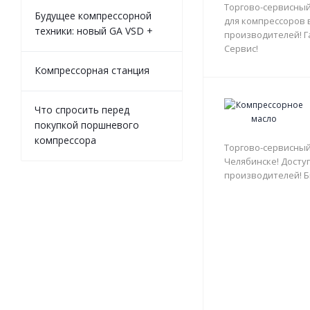
Торгово-сервисный
Будущее компрессорной
для компрессоров 
техники: новый GA VSD +
производителей! Г
Сервис!
Компрессорная станция
Что спросить перед
покупкой поршневого
компрессора
Торгово-сервисный
Челябинске! Доступ
производителей! Б