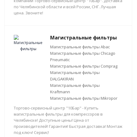
компании Торгово-сервисный центр "10Бар". Доставка
по Челябинской области и всей России, СНГ. Лучшая
цена. Звоните!
Магистральные фильтры
Магистральные фильтры Abac
Магистральные фильтры Chicago
Pneumatic
Магистральные фильтры Comprag
Магистральные фильтры
DALGAKIRAN
Магистральные фильтры
Kraftmann
Магистральные фильтры Mikropor
Торгово-сервисный центр "10Бар" - Купить
магистральные фильтры для компрессоров в
Челябинске! Доступные цены! Цена от
производителей! Гарантия! Быстрая доставка! Монтаж
под ключ! Сервис!