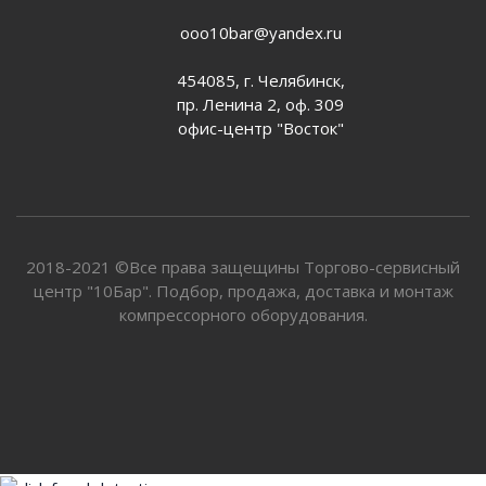
ooo10bar@yandex.ru
454085, г. Челябинск,
пр. Ленина 2, оф. 309
офис-центр "Восток"
2018-2021 ©Все права защещины Торгово-сервисный
центр "10Бар". Подбор, продажа, доставка и монтаж
компрессорного оборудования.