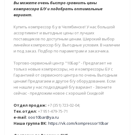
Вы можете очень быстро сравнить цены
компрессора Б/У и подобрать оптимальные
вариант.
Купить компрессор б.у в Челябинске! У нас большой
ассортимент и выгодные цены от лучших
поставщиков по доступным ценам. Широкий выбор
линейки компрессор б/у. Выгодные условия. В наличии
и под заказ. Подбор по параметрам и заказчика.
Торгово-сервисный центр "10Бар" - Предлагает не
только новые компрессоры, но и компрессоры БУ с
Гарантией от сервисного центра по очень Выгодным
ценам! Предлагаем и другое б/у оборудование. Если
не нашли у нас подходящий б/у вариант - Звоните
сейчас - предложим новое с хорошей Скидкой!
Отдел продаж:
+7 (351) 723-02-04;
Тех.отдел:
+7 951-479-75-71
e-mail:
ooo10bar@ya.ru
Наша группа ВК:
https://vk.com/kompressor10bar