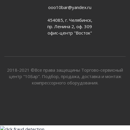
ooo10bar@yandex.ru
454085, г. Челябинск,
пр. Ленина 2, оф. 309
офис-центр "Восток"
2018-2021 ©Все права защещины Торгово-сервисный
центр "10Бар". Подбор, продажа, доставка и монтаж
компрессорного оборудования.