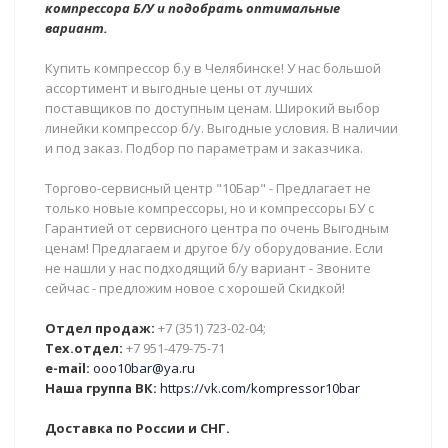
компрессора Б/У и подобрать оптимальные
вариант.
Купить компрессор б.у в Челябинске! У нас большой
ассортимент и выгодные цены от лучших
поставщиков по доступным ценам. Широкий выбор
линейки компрессор б/у. Выгодные условия. В наличии
и под заказ. Подбор по параметрам и заказчика.
Торгово-сервисный центр "10Бар" - Предлагает не
только новые компрессоры, но и компрессоры БУ с
Гарантией от сервисного центра по очень Выгодным
ценам! Предлагаем и другое б/у оборудование. Если
не нашли у нас подходящий б/у вариант - Звоните
сейчас - предложим новое с хорошей Скидкой!
Отдел продаж:
+7 (351) 723-02-04;
Тех.отдел:
+7 951-479-75-71
e-mail:
ooo10bar@ya.ru
Наша группа ВК:
https://vk.com/kompressor10bar
Доставка по России и СНГ.