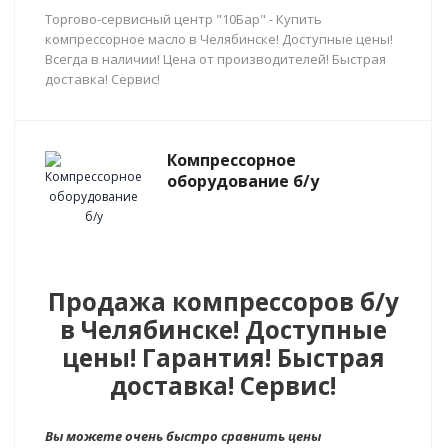
Торгово-сервисный центр "10Бар" - Купить
компрессорное масло в Челябинске! Доступные цены!
Всегда в наличии! Цена от производителей! Быстрая
доставка! Сервис!
Компрессорное
оборудование б/у
Продажа компрессоров б/у
в Челябинске! Доступные
цены! Гарантия! Быстрая
доставка! Сервис!
Вы можете очень быстро сравнить цены