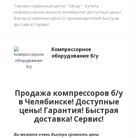
Торгово-сервисный центр "10Бар" - Купить
компрессорное масло в Челябинске! Доступные цены!
Всегда в наличии! Цена от производителей! Быстрая
доставка! Сервис!
Компрессорное
оборудование б/у
Продажа компрессоров б/у
в Челябинске! Доступные
цены! Гарантия! Быстрая
доставка! Сервис!
Вы можете очень быстро сравнить цены