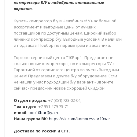
компрессора Б/У и подобрать оптимальные
вариант.
Купить компрессор б.у в Челябинске! У нас большой
ассортимент и выгодные цены от лучших
поставщиков по доступным ценам. Широкий выбор
линейки компрессор б/у. Выгодные условия. В наличии
и под заказ. Подбор по параметрам и заказчика.
Торгово-сервисный центр "10Бар" - Предлагает не
только новые компрессоры, но и компрессоры БУ с
Гарантией от сервисного центра по очень Выгодным
ценам! Предлагаем и другое б/у оборудование. Если
не нашли у нас подходящий б/у вариант - Звоните
сейчас - предложим новое с хорошей Скидкой!
Отдел продаж:
+7 (351) 723-02-04;
Тех.отдел:
+7 951-479-75-71
e-mail:
ooo10bar@ya.ru
Наша группа ВК:
https://vk.com/kompressor10bar
Доставка по России и СНГ.