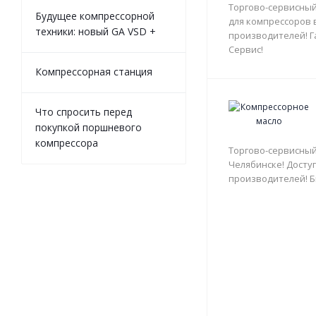
Торгово-сервисный
Будущее компрессорной
для компрессоров 
техники: новый GA VSD +
производителей! Г
Сервис!
Компрессорная станция
Что спросить перед
покупкой поршневого
компрессора
Торгово-сервисный
Челябинске! Доступ
производителей! Б