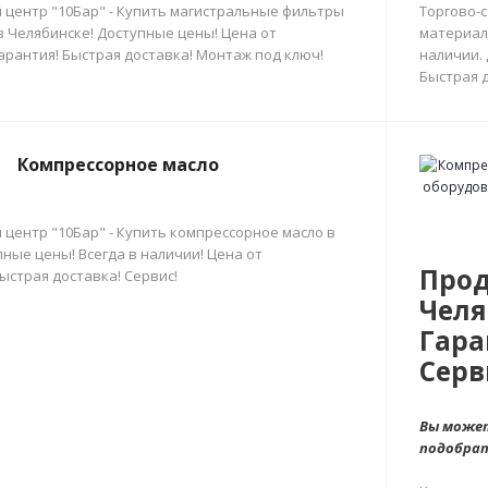
 центр "10Бар" - Купить магистральные фильтры
Торгово-
в Челябинске! Доступные цены! Цена от
материал
арантия! Быстрая доставка! Монтаж под ключ!
наличии.
Быстрая д
Компрессорное масло
 центр "10Бар" - Купить компрессорное масло в
ные цены! Всегда в наличии! Цена от
Прод
ыстрая доставка! Сервис!
Челя
Гара
Серв
Вы может
подобра