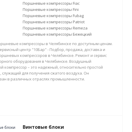
Поршневые компрессоры Fiac
Поршневые компрессоры Fini
Поршневые компрессоры Fubag
Поршневые компрессоры Patriot
Поршневые компрессоры Remeza
Поршневые компрессоры Бежецкий
оршневые компрессоры в Челябинске по доступным ценам.
ервисный центр "10Бар" - Подбор, продажа, доставка и
оршневых компрессоров в Челябинске. Ремонт и сервис
орного оборудования в Челябинске. Воздушный
й компрессор – это надежный, относительно простой
, служащий для получения сжатого воздуха. Он
ван в различных отраслях промышленности.
Винтовые блоки