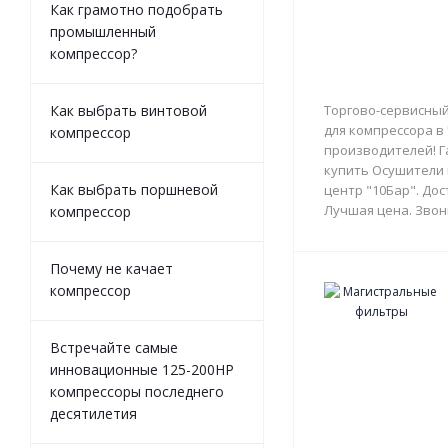
Как грамотно подобрать
промышленный
компрессор?
Как выбрать винтовой
Торгово-сервисный
для компрессора в
компрессор
производителей! Г
купить Осушители 
Как выбрать поршневой
центр "10Бар". Дос
Лучшая цена. Звон
компрессор
Почему не качает
компрессор
Встречайте самые
инновационные 125-200HP
компрессоры последнего
десятилетия