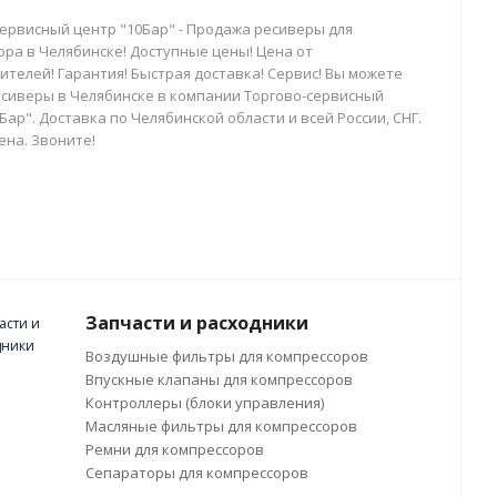
сервисный центр "10Бар" - Продажа ресиверы для
ора в Челябинске! Доступные цены! Цена от
телей! Гарантия! Быстрая доставка! Сервис! Вы можете
есиверы в Челябинске в компании Торгово-сервисный
Бар". Доставка по Челябинской области и всей России, СНГ.
ена. Звоните!
Запчасти и расходники
Воздушные фильтры для компрессоров
Впускные клапаны для компрессоров
Контроллеры (блоки управления)
Масляные фильтры для компрессоров
Ремни для компрессоров
Сепараторы для компрессоров