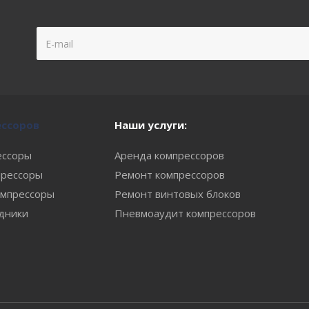
ессоров
Наши услуги:
ессоры
Аренда компрессоров
рессоры
Ремонт компрессоров
мпрессоры
Ремонт винтовых блоков
одники
Пневмоаудит компрессоров