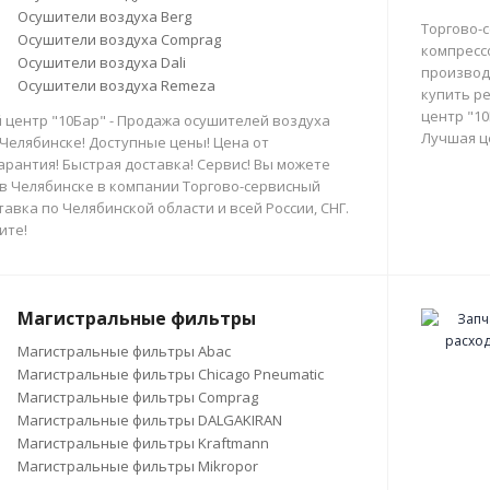
Осушители воздуха Berg
Торгово-
Осушители воздуха Comprag
компресс
Осушители воздуха Dali
производи
Осушители воздуха Remeza
купить р
центр "10
 центр "10Бар" - Продажа осушителей воздуха
Лучшая ц
 Челябинске! Доступные цены! Цена от
арантия! Быстрая доставка! Сервис! Вы можете
в Челябинске в компании Торгово-сервисный
тавка по Челябинской области и всей России, СНГ.
ите!
Магистральные фильтры
Магистральные фильтры Abac
Магистральные фильтры Chicago Pneumatic
Магистральные фильтры Comprag
Магистральные фильтры DALGAKIRAN
Магистральные фильтры Kraftmann
Магистральные фильтры Mikropor