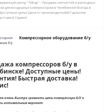
сервисный центр "10Бар" - Продажа запчастей и расходных
ов для воздушных компрессоров в Челябинске! Всегда в
 Доступные цены! Цена от производителей! Гарантия!
оставка! Сервис!
Компрессорное оборудование б/у
ажа компрессоров б/у в
бинске! Доступные цены!
нтия! Быстрая доставка!
ис!
е очень быстро сравнить цены компрессора Б/У и
ть оптимальные вариант.