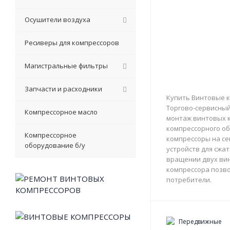
Осушители воздуха
Ресиверы для компрессоров
Магистральные фильтры
Запчасти и расходники
Купить Винтовые к
Торгово-сервисный 
Компрессорное масло
монтаж винтовых к
компрессорного об
Компрессорное
компрессоры на с
оборудование б/у
устройств для сжа
вращении двух вин
компрессора позво
потребители.