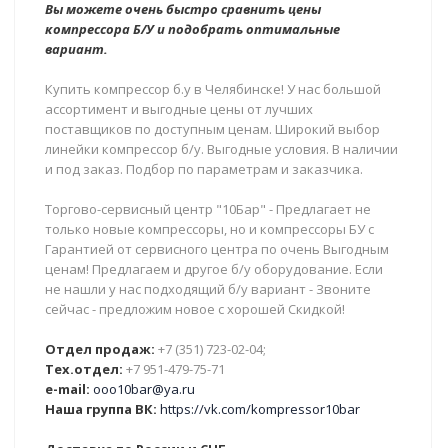
Вы можете очень быстро сравнить цены
компрессора Б/У и подобрать оптимальные
вариант.
Купить компрессор б.у в Челябинске! У нас большой
ассортимент и выгодные цены от лучших
поставщиков по доступным ценам. Широкий выбор
линейки компрессор б/у. Выгодные условия. В наличии
и под заказ. Подбор по параметрам и заказчика.
Торгово-сервисный центр "10Бар" - Предлагает не
только новые компрессоры, но и компрессоры БУ с
Гарантией от сервисного центра по очень Выгодным
ценам! Предлагаем и другое б/у оборудование. Если
не нашли у нас подходящий б/у вариант - Звоните
сейчас - предложим новое с хорошей Скидкой!
Отдел продаж:
+7 (351) 723-02-04;
Тех.отдел:
+7 951-479-75-71
e-mail:
ooo10bar@ya.ru
Наша группа ВК:
https://vk.com/kompressor10bar