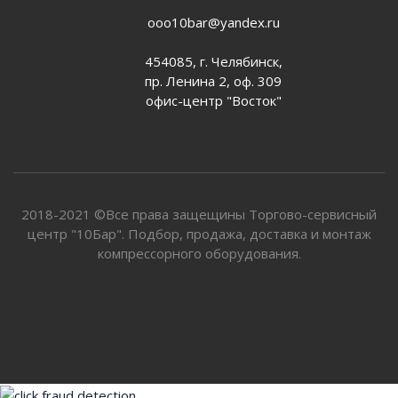
ooo10bar@yandex.ru
454085, г. Челябинск,
пр. Ленина 2, оф. 309
офис-центр "Восток"
2018-2021 ©Все права защещины Торгово-сервисный
центр "10Бар". Подбор, продажа, доставка и монтаж
компрессорного оборудования.