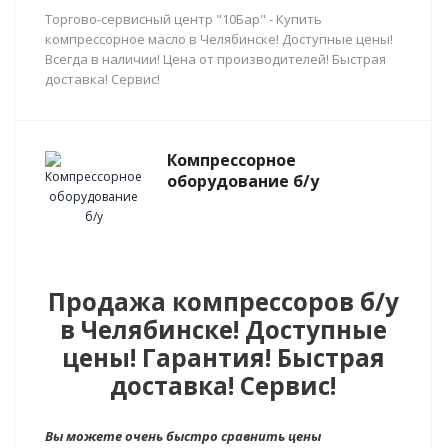
Торгово-сервисный центр "10Бар" - Купить
компрессорное масло в Челябинске! Доступные цены!
Всегда в наличии! Цена от производителей! Быстрая
доставка! Сервис!
Компрессорное
оборудование б/у
Продажа компрессоров б/у
в Челябинске! Доступные
цены! Гарантия! Быстрая
доставка! Сервис!
Вы можете очень быстро сравнить цены