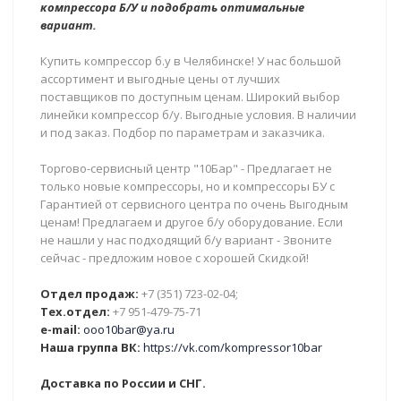
компрессора Б/У и подобрать оптимальные
вариант.
Купить компрессор б.у в Челябинске! У нас большой
ассортимент и выгодные цены от лучших
поставщиков по доступным ценам. Широкий выбор
линейки компрессор б/у. Выгодные условия. В наличии
и под заказ. Подбор по параметрам и заказчика.
Торгово-сервисный центр "10Бар" - Предлагает не
только новые компрессоры, но и компрессоры БУ с
Гарантией от сервисного центра по очень Выгодным
ценам! Предлагаем и другое б/у оборудование. Если
не нашли у нас подходящий б/у вариант - Звоните
сейчас - предложим новое с хорошей Скидкой!
Отдел продаж:
+7 (351) 723-02-04;
Тех.отдел:
+7 951-479-75-71
e-mail:
ooo10bar@ya.ru
Наша группа ВК:
https://vk.com/kompressor10bar
Доставка по России и СНГ.