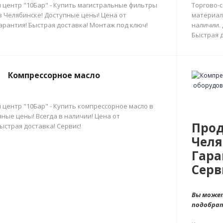
 центр "10Бар" - Купить магистральные фильтры
Торгово-
в Челябинске! Доступные цены! Цена от
материал
арантия! Быстрая доставка! Монтаж под ключ!
наличии.
Быстрая д
Компрессорное масло
 центр "10Бар" - Купить компрессорное масло в
ные цены! Всегда в наличии! Цена от
Прод
ыстрая доставка! Сервис!
Челя
Гара
Серв
Вы может
подобра