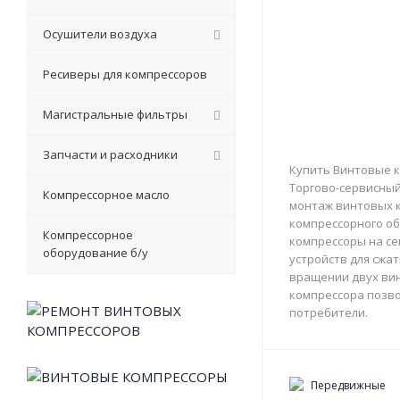
Осушители воздуха
Ресиверы для компрессоров
Магистральные фильтры
Запчасти и расходники
Купить Винтовые к
Торгово-сервисный 
Компрессорное масло
монтаж винтовых к
компрессорного об
Компрессорное
компрессоры на с
оборудование б/у
устройств для сжа
вращении двух вин
компрессора позво
потребители.