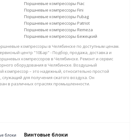
Поршневые компрессоры Fiac
Поршневые компрессоры Fini
Поршневые компрессоры Fubag
Поршневые компрессоры Patriot
Поршневые компрессоры Remeza
Поршневые компрессоры Бежецкий
оршневые компрессоры в Челябинске по доступным ценам.
ервисный центр "10Бар" - Подбор, продажа, доставка и
оршневых компрессоров в Челябинске. Ремонт и сервис
орного оборудования в Челябинске. Воздушный
й компрессор – это надежный, относительно простой
, служащий для получения сжатого воздуха. Он
ван в различных отраслях промышленности.
Винтовые блоки