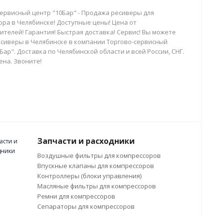
сервисный центр "10Бар" - Продажа ресиверы для
ора в Челябинске! Доступные цены! Цена от
телей! Гарантия! Быстрая доставка! Сервис! Вы можете
есиверы в Челябинске в компании Торгово-сервисный
Бар". Доставка по Челябинской области и всей России, СНГ.
ена. Звоните!
Запчасти и расходники
Воздушные фильтры для компрессоров
Впускные клапаны для компрессоров
Контроллеры (блоки управления)
Масляные фильтры для компрессоров
Ремни для компрессоров
Сепараторы для компрессоров