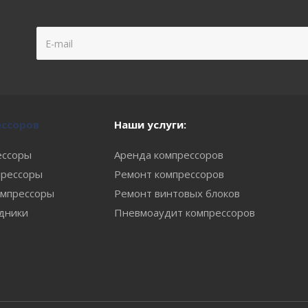
ессоров
Наши услуги:
ессоры
Аренда компрессоров
рессоры
Ремонт компрессоров
мпрессоры
Ремонт винтовых блоков
одники
Пневмоаудит компрессоров