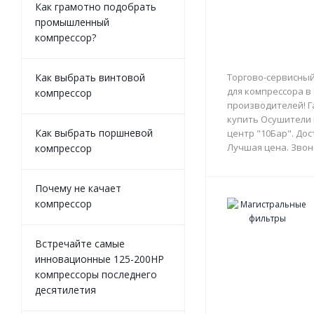
Как грамотно подобрать
промышленный
компрессор?
Как выбрать винтовой
Торгово-сервисный
для компрессора в
компрессор
производителей! Г
купить Осушители 
Как выбрать поршневой
центр "10Бар". Дос
Лучшая цена. Звон
компрессор
Почему не качает
компрессор
Встречайте самые
инновационные 125-200HP
компрессоры последнего
десятилетия