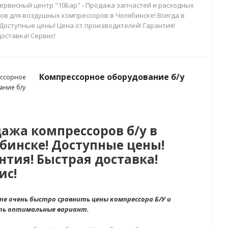
сервисный центр "10Бар" - Продажа запчастей и расходных
ов для воздушных компрессоров в Челябинске! Всегда в
 Доступные цены! Цена от производителей! Гарантия!
оставка! Сервис!
Компрессорное оборудование б/у
ажа компрессоров б/у в
бинске! Доступные цены!
нтия! Быстрая доставка!
ис!
е очень быстро сравнить цены компрессора Б/У и
ть оптимальные вариант.