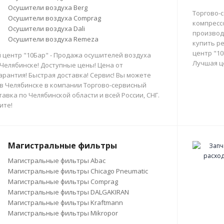
Осушители воздуха Berg
Торгово-
Осушители воздуха Comprag
компресс
Осушители воздуха Dali
производи
Осушители воздуха Remeza
купить р
центр "10
 центр "10Бар" - Продажа осушителей воздуха
Лучшая ц
 Челябинске! Доступные цены! Цена от
арантия! Быстрая доставка! Сервис! Вы можете
в Челябинске в компании Торгово-сервисный
тавка по Челябинской области и всей России, СНГ.
ите!
Магистральные фильтры
Магистральные фильтры Abac
Магистральные фильтры Chicago Pneumatic
Магистральные фильтры Comprag
Магистральные фильтры DALGAKIRAN
Магистральные фильтры Kraftmann
Магистральные фильтры Mikropor