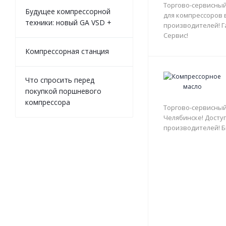
Торгово-сервисный
Будущее компрессорной
для компрессоров 
техники: новый GA VSD +
производителей! Г
Сервис!
Компрессорная станция
Что спросить перед
покупкой поршневого
компрессора
Торгово-сервисный
Челябинске! Доступ
производителей! Б