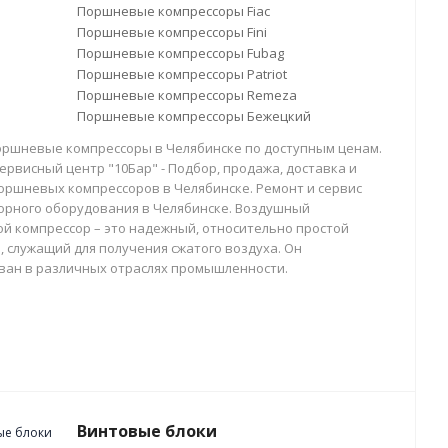
Поршневые компрессоры Fiac
Поршневые компрессоры Fini
Поршневые компрессоры Fubag
Поршневые компрессоры Patriot
Поршневые компрессоры Remeza
Поршневые компрессоры Бежецкий
оршневые компрессоры в Челябинске по доступным ценам.
ервисный центр "10Бар" - Подбор, продажа, доставка и
оршневых компрессоров в Челябинске. Ремонт и сервис
орного оборудования в Челябинске. Воздушный
й компрессор – это надежный, относительно простой
, служащий для получения сжатого воздуха. Он
ван в различных отраслях промышленности.
Винтовые блоки