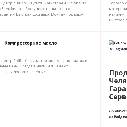
 центр "10Бар" - Купить магистральные фильтры
Торгово-
в Челябинске! Доступные цены! Цена от
материал
арантия! Быстрая доставка! Монтаж под ключ!
наличии.
Быстрая д
Компрессорное масло
 центр "10Бар" - Купить компрессорное масло в
ные цены! Всегда в наличии! Цена от
Прод
ыстрая доставка! Сервис!
Челя
Гара
Серв
Вы может
подобра