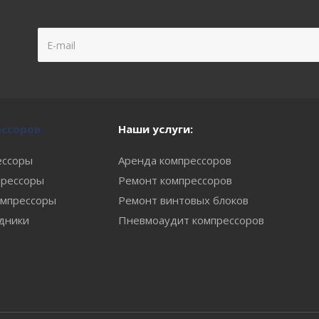
ессоров
Наши услуги:
ессоры
Аренда компрессоров
рессоры
Ремонт компрессоров
мпрессоры
Ремонт винтовых блоков
одники
Пневмоаудит компрессоров