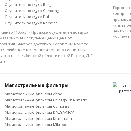
Осушители воздуха Berg
Торгово-
Осушители воздуха Comprag
компресс
Осушители воздуха Dali
производи
Осушители воздуха Remeza
купить р
центр "10
 центр "10Бар" - Продажа осушителей воздуха
Лучшая ц
 Челябинске! Доступные цены! Цена от
арантия! Быстрая доставка! Сервис! Вы можете
в Челябинске в компании Торгово-сервисный
тавка по Челябинской области и всей России, СНГ.
ите!
Магистральные фильтры
Магистральные фильтры Abac
Магистральные фильтры Chicago Pneumatic
Магистральные фильтры Comprag
Магистральные фильтры DALGAKIRAN
Магистральные фильтры Kraftmann
Магистральные фильтры Mikropor