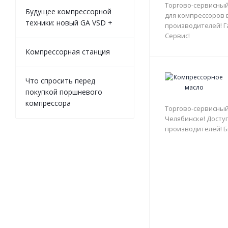
Торгово-сервисный
Будущее компрессорной
для компрессоров 
техники: новый GA VSD +
производителей! Г
Сервис!
Компрессорная станция
Что спросить перед
покупкой поршневого
компрессора
Торгово-сервисный
Челябинске! Доступ
производителей! Б