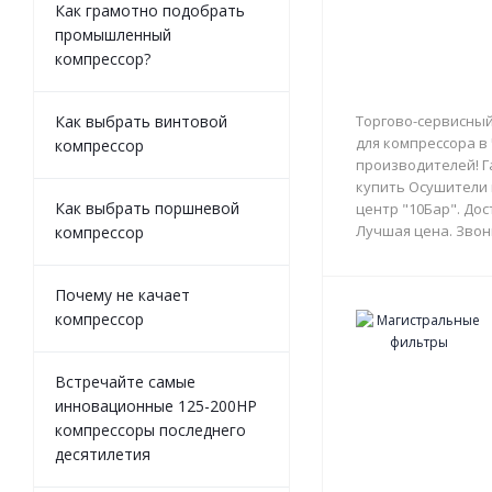
Как грамотно подобрать
промышленный
компрессор?
Как выбрать винтовой
Торгово-сервисный
для компрессора в
компрессор
производителей! Г
купить Осушители 
Как выбрать поршневой
центр "10Бар". Дос
Лучшая цена. Звон
компрессор
Почему не качает
компрессор
Встречайте самые
инновационные 125-200HP
компрессоры последнего
десятилетия