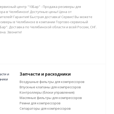
сервисный центр "10Бар" - Продажа ресиверы для
ора в Челябинске! Доступные цены! Цена от
телей! Гарантия! Быстрая доставка! Сервис! Вы можете
есиверы в Челябинске в компании Торгово-сервисный
Бар". Доставка по Челябинской области и всей России, СНГ.
ена. Звоните!
Запчасти и расходники
Воздушные фильтры для компрессоров
Впускные клапаны для компрессоров
Контроллеры (блоки управления)
Масляные фильтры для компрессоров
Ремни для компрессоров
Сепараторы для компрессоров