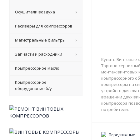
Осушители воздуха
Ресиверы для компрессоров
Магистральные фильтры
Запчасти и расходники
Купить Винтовые к
Торгово-сервисный 
Компрессорное масло
монтаж винтовых к
компрессорного об
Компрессорное
компрессоры на с
оборудование б/у
устройств для сжа
вращении двух вин
компрессора позво
потребители.