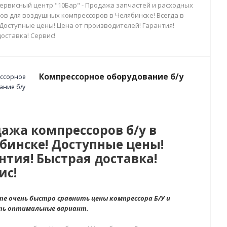
сервисный центр "10Бар" - Продажа запчастей и расходных
ов для воздушных компрессоров в Челябинске! Всегда в
 Доступные цены! Цена от производителей! Гарантия!
оставка! Сервис!
Компрессорное оборудование б/у
ажа компрессоров б/у в
бинске! Доступные цены!
нтия! Быстрая доставка!
ис!
е очень быстро сравнить цены компрессора Б/У и
ть оптимальные вариант.