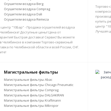
Осушители воздуха Berg
Торгово-
Осушители воздуха Comprag
компресс
Осушители воздуха Dali
производи
Осушители воздуха Remeza
купить р
центр "10
 центр "10Бар" - Продажа осушителей воздуха
Лучшая ц
 Челябинске! Доступные цены! Цена от
арантия! Быстрая доставка! Сервис! Вы можете
в Челябинске в компании Торгово-сервисный
тавка по Челябинской области и всей России, СНГ.
ите!
Магистральные фильтры
Магистральные фильтры Abac
Магистральные фильтры Chicago Pneumatic
Магистральные фильтры Comprag
Магистральные фильтры DALGAKIRAN
Магистральные фильтры Kraftmann
Магистральные фильтры Mikropor