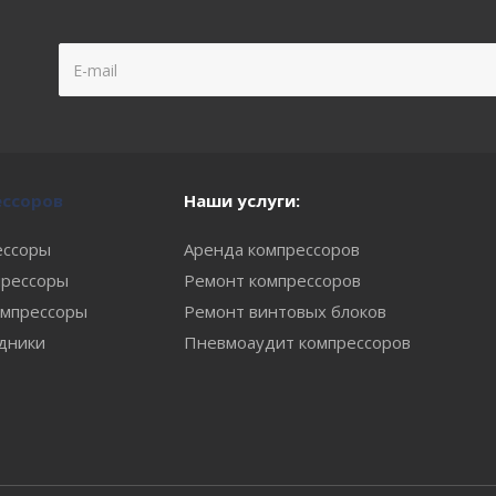
ессоров
Наши услуги:
ессоры
Аренда компрессоров
рессоры
Ремонт компрессоров
мпрессоры
Ремонт винтовых блоков
одники
Пневмоаудит компрессоров