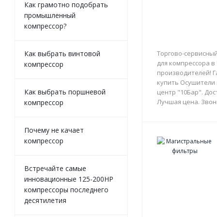
Как грамотно подобрать
промышленный
компрессор?
Как выбрать винтовой
Торгово-сервисный
для компрессора в
компрессор
производителей! Г
купить Осушители 
Как выбрать поршневой
центр "10Бар". Дос
Лучшая цена. Звон
компрессор
Почему не качает
компрессор
Встречайте самые
инновационные 125-200HP
компрессоры последнего
десятилетия