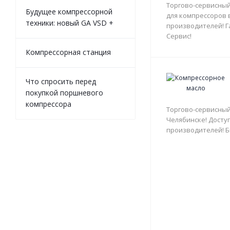
Торгово-сервисный
Будущее компрессорной
для компрессоров 
техники: новый GA VSD +
производителей! Г
Сервис!
Компрессорная станция
Что спросить перед
покупкой поршневого
компрессора
Торгово-сервисный
Челябинске! Доступ
производителей! Б