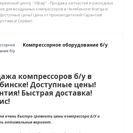
сервисный центр "10Бар" - Продажа запчастей и расходных
ов для воздушных компрессоров в Челябинске! Всегда в
 Доступные цены! Цена от производителей! Гарантия!
оставка! Сервис!
Компрессорное оборудование б/у
ажа компрессоров б/у в
бинске! Доступные цены!
нтия! Быстрая доставка!
ис!
е очень быстро сравнить цены компрессора Б/У и
ть оптимальные вариант.