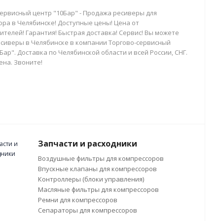
сервисный центр "10Бар" - Продажа ресиверы для
ора в Челябинске! Доступные цены! Цена от
телей! Гарантия! Быстрая доставка! Сервис! Вы можете
есиверы в Челябинске в компании Торгово-сервисный
Бар". Доставка по Челябинской области и всей России, СНГ.
ена. Звоните!
Запчасти и расходники
Воздушные фильтры для компрессоров
Впускные клапаны для компрессоров
Контроллеры (блоки управления)
Масляные фильтры для компрессоров
Ремни для компрессоров
Сепараторы для компрессоров