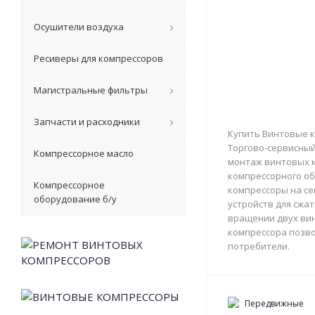
Осушители воздуха
Ресиверы для компрессоров
Магистральные фильтры
Запчасти и расходники
Купить Винтовые к
Торгово-сервисный 
Компрессорное масло
монтаж винтовых к
компрессорного об
Компрессорное
компрессоры на с
оборудование б/у
устройств для сжа
вращении двух вин
компрессора позво
потребители.