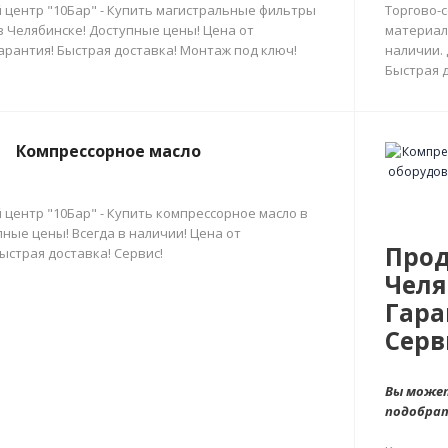
 центр "10Бар" - Купить магистральные фильтры
Торгово-
в Челябинске! Доступные цены! Цена от
материал
арантия! Быстрая доставка! Монтаж под ключ!
наличии.
Быстрая д
Компрессорное масло
 центр "10Бар" - Купить компрессорное масло в
ные цены! Всегда в наличии! Цена от
Прод
ыстрая доставка! Сервис!
Челя
Гара
Серв
Вы может
подобра