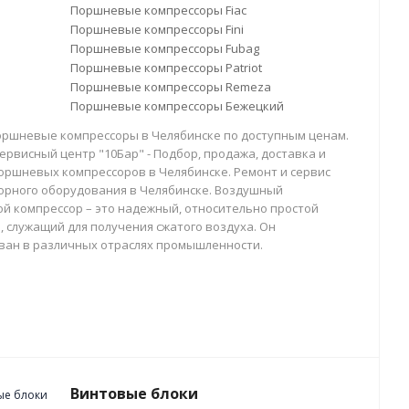
Поршневые компрессоры Fiac
Поршневые компрессоры Fini
Поршневые компрессоры Fubag
Поршневые компрессоры Patriot
Поршневые компрессоры Remeza
Поршневые компрессоры Бежецкий
оршневые компрессоры в Челябинске по доступным ценам.
ервисный центр "10Бар" - Подбор, продажа, доставка и
оршневых компрессоров в Челябинске. Ремонт и сервис
орного оборудования в Челябинске. Воздушный
й компрессор – это надежный, относительно простой
, служащий для получения сжатого воздуха. Он
ван в различных отраслях промышленности.
Винтовые блоки