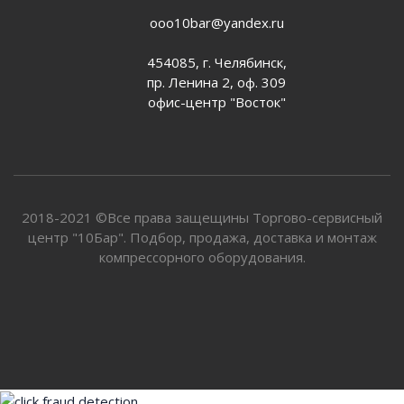
ooo10bar@yandex.ru
454085, г. Челябинск,
пр. Ленина 2, оф. 309
офис-центр "Восток"
2018-2021 ©Все права защещины Торгово-сервисный
центр "10Бар". Подбор, продажа, доставка и монтаж
компрессорного оборудования.