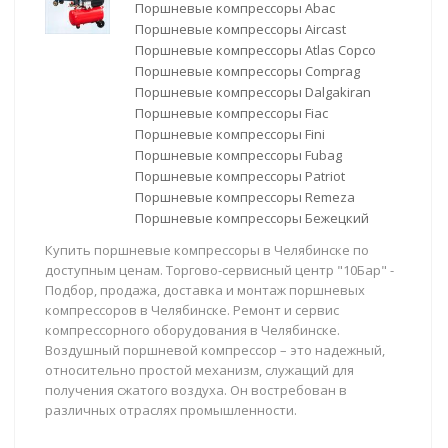
Поршневые компрессоры Abac
Поршневые компрессоры Aircast
Поршневые компрессоры Atlas Copco
Поршневые компрессоры Comprag
Поршневые компрессоры Dalgakiran
Поршневые компрессоры Fiac
Поршневые компрессоры Fini
Поршневые компрессоры Fubag
Поршневые компрессоры Patriot
Поршневые компрессоры Remeza
Поршневые компрессоры Бежецкий
Купить поршневые компрессоры в Челябинске по
доступным ценам. Торгово-сервисный центр "10Бар" -
Подбор, продажа, доставка и монтаж поршневых
компрессоров в Челябинске. Ремонт и сервис
компрессорного оборудования в Челябинске.
Воздушный поршневой компрессор – это надежный,
относительно простой механизм, служащий для
получения сжатого воздуха. Он востребован в
различных отраслях промышленности.