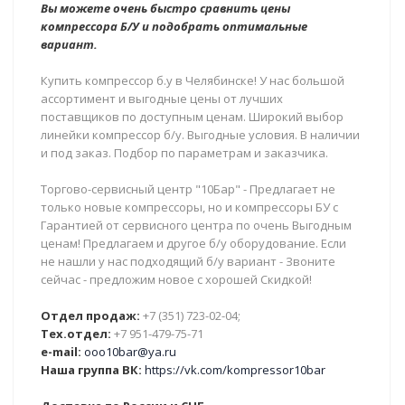
Вы можете очень быстро сравнить цены
компрессора Б/У и подобрать оптимальные
вариант.
Купить компрессор б.у в Челябинске! У нас большой
ассортимент и выгодные цены от лучших
поставщиков по доступным ценам. Широкий выбор
линейки компрессор б/у. Выгодные условия. В наличии
и под заказ. Подбор по параметрам и заказчика.
Торгово-сервисный центр "10Бар" - Предлагает не
только новые компрессоры, но и компрессоры БУ с
Гарантией от сервисного центра по очень Выгодным
ценам! Предлагаем и другое б/у оборудование. Если
не нашли у нас подходящий б/у вариант - Звоните
сейчас - предложим новое с хорошей Скидкой!
Отдел продаж:
+7 (351) 723-02-04;
Тех.отдел:
+7 951-479-75-71
e-mail:
ooo10bar@ya.ru
Наша группа ВК:
https://vk.com/kompressor10bar