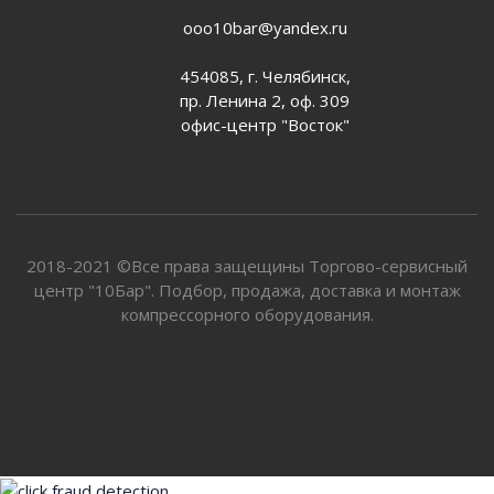
ooo10bar@yandex.ru
454085, г. Челябинск,
пр. Ленина 2, оф. 309
офис-центр "Восток"
2018-2021 ©Все права защещины Торгово-сервисный
центр "10Бар". Подбор, продажа, доставка и монтаж
компрессорного оборудования.