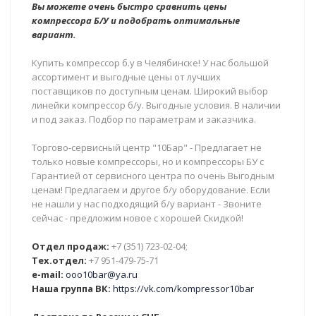
Вы можете очень быстро сравнить цены
компрессора Б/У и подобрать оптимальные
вариант.
Купить компрессор б.у в Челябинске! У нас большой
ассортимент и выгодные цены от лучших
поставщиков по доступным ценам. Широкий выбор
линейки компрессор б/у. Выгодные условия. В наличии
и под заказ. Подбор по параметрам и заказчика.
Торгово-сервисный центр "10Бар" - Предлагает не
только новые компрессоры, но и компрессоры БУ с
Гарантией от сервисного центра по очень Выгодным
ценам! Предлагаем и другое б/у оборудование. Если
не нашли у нас подходящий б/у вариант - Звоните
сейчас - предложим новое с хорошей Скидкой!
Отдел продаж:
+7 (351) 723-02-04;
Тех.отдел:
+7 951-479-75-71
e-mail:
ooo10bar@ya.ru
Наша группа ВК:
https://vk.com/kompressor10bar