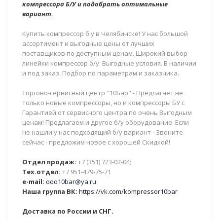
компрессора Б/У и подобрать оптимальные
вариант.
Купить компрессор б.у в Челябинске! У нас большой
ассортимент и выгодные цены от лучших
поставщиков по доступным ценам. Широкий выбор
линейки компрессор б/у. Выгодные условия. В наличии
и под заказ. Подбор по параметрам и заказчика.
Торгово-сервисный центр "10Бар" - Предлагает не
только новые компрессоры, но и компрессоры БУ с
Гарантией от сервисного центра по очень Выгодным
ценам! Предлагаем и другое б/у оборудование. Если
не нашли у нас подходящий б/у вариант - Звоните
сейчас - предложим новое с хорошей Скидкой!
Отдел продаж:
+7 (351) 723-02-04;
Тех.отдел:
+7 951-479-75-71
e-mail:
ooo10bar@ya.ru
Наша группа ВК:
https://vk.com/kompressor10bar
Доставка по России и СНГ.