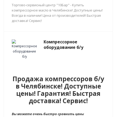
Торгово-сервисный центр "10Бар" - Купить
компрессорное масло в Челябинске! Доступные цены!
Всегда в наличии! Цена от производителей! Быстрая
доставка! Сервис!
Компрессорное
оборудование б/у
Продажа компрессоров б/у
в Челябинске! Доступные
цены! Гарантия! Быстрая
доставка! Сервис!
Вы можете очень быстро сравнить цены