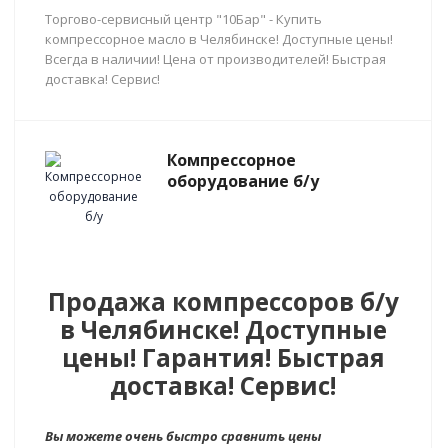
Торгово-сервисный центр "10Бар" - Купить
компрессорное масло в Челябинске! Доступные цены!
Всегда в наличии! Цена от производителей! Быстрая
доставка! Сервис!
Компрессорное
оборудование б/у
Продажа компрессоров б/у
в Челябинске! Доступные
цены! Гарантия! Быстрая
доставка! Сервис!
Вы можете очень быстро сравнить цены