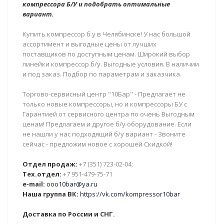
компрессора Б/У и подобрать оптимальные
вариант.
Купить компрессор б.у в Челябинске! У нас большой
ассортимент и выгодные цены от лучших
поставщиков по доступным ценам. Широкий выбор
линейки компрессор б/у. Выгодные условия. В наличии
и под заказ. Подбор по параметрам и заказчика.
Торгово-сервисный центр "10Бар" - Предлагает не
только новые компрессоры, но и компрессоры БУ с
Гарантией от сервисного центра по очень Выгодным
ценам! Предлагаем и другое б/у оборудование. Если
не нашли у нас подходящий б/у вариант - Звоните
сейчас - предложим новое с хорошей Скидкой!
Отдел продаж:
+7 (351) 723-02-04;
Тех.отдел:
+7 951-479-75-71
e-mail:
ooo10bar@ya.ru
Наша группа ВК:
https://vk.com/kompressor10bar
Доставка по России и СНГ.