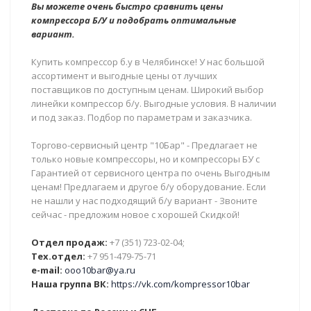
Вы можете очень быстро сравнить цены
компрессора Б/У и подобрать оптимальные
вариант.
Купить компрессор б.у в Челябинске! У нас большой
ассортимент и выгодные цены от лучших
поставщиков по доступным ценам. Широкий выбор
линейки компрессор б/у. Выгодные условия. В наличии
и под заказ. Подбор по параметрам и заказчика.
Торгово-сервисный центр "10Бар" - Предлагает не
только новые компрессоры, но и компрессоры БУ с
Гарантией от сервисного центра по очень Выгодным
ценам! Предлагаем и другое б/у оборудование. Если
не нашли у нас подходящий б/у вариант - Звоните
сейчас - предложим новое с хорошей Скидкой!
Отдел продаж:
+7 (351) 723-02-04;
Тех.отдел:
+7 951-479-75-71
e-mail:
ooo10bar@ya.ru
Наша группа ВК:
https://vk.com/kompressor10bar