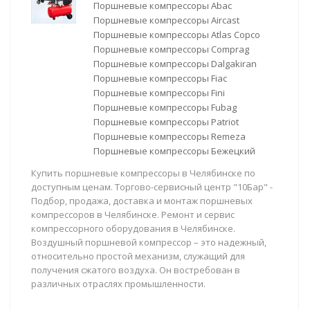
Поршневые компрессоры Abac
Поршневые компрессоры Aircast
Поршневые компрессоры Atlas Copco
Поршневые компрессоры Comprag
Поршневые компрессоры Dalgakiran
Поршневые компрессоры Fiac
Поршневые компрессоры Fini
Поршневые компрессоры Fubag
Поршневые компрессоры Patriot
Поршневые компрессоры Remeza
Поршневые компрессоры Бежецкий
Купить поршневые компрессоры в Челябинске по
доступным ценам. Торгово-сервисный центр "10Бар" -
Подбор, продажа, доставка и монтаж поршневых
компрессоров в Челябинске. Ремонт и сервис
компрессорного оборудования в Челябинске.
Воздушный поршневой компрессор – это надежный,
относительно простой механизм, служащий для
получения сжатого воздуха. Он востребован в
различных отраслях промышленности.