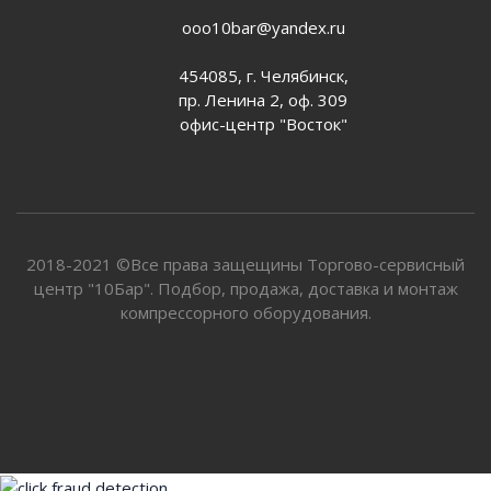
ooo10bar@yandex.ru
454085, г. Челябинск,
пр. Ленина 2, оф. 309
офис-центр "Восток"
2018-2021 ©Все права защещины Торгово-сервисный
центр "10Бар". Подбор, продажа, доставка и монтаж
компрессорного оборудования.