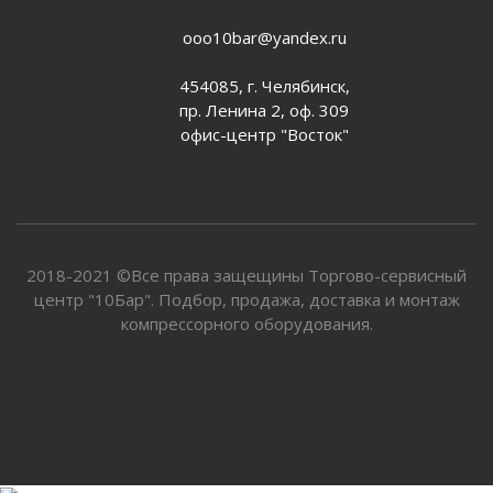
ooo10bar@yandex.ru
454085, г. Челябинск,
пр. Ленина 2, оф. 309
офис-центр "Восток"
2018-2021 ©Все права защещины Торгово-сервисный
центр "10Бар". Подбор, продажа, доставка и монтаж
компрессорного оборудования.