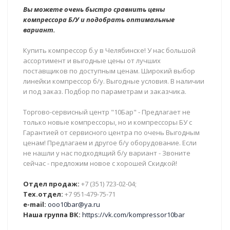
Вы можете очень быстро сравнить цены
компрессора Б/У и подобрать оптимальные
вариант.
Купить компрессор б.у в Челябинске! У нас большой
ассортимент и выгодные цены от лучших
поставщиков по доступным ценам. Широкий выбор
линейки компрессор б/у. Выгодные условия. В наличии
и под заказ. Подбор по параметрам и заказчика.
Торгово-сервисный центр "10Бар" - Предлагает не
только новые компрессоры, но и компрессоры БУ с
Гарантией от сервисного центра по очень Выгодным
ценам! Предлагаем и другое б/у оборудование. Если
не нашли у нас подходящий б/у вариант - Звоните
сейчас - предложим новое с хорошей Скидкой!
Отдел продаж:
+7 (351) 723-02-04;
Тех.отдел:
+7 951-479-75-71
e-mail:
ooo10bar@ya.ru
Наша группа ВК:
https://vk.com/kompressor10bar