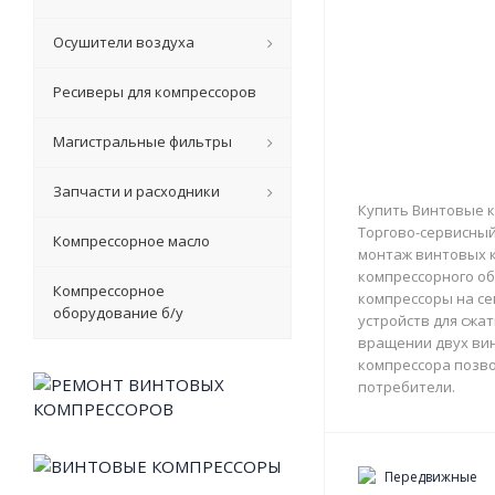
Осушители воздуха
Ресиверы для компрессоров
Магистральные фильтры
Запчасти и расходники
Купить Винтовые к
Торгово-сервисный 
Компрессорное масло
монтаж винтовых к
компрессорного об
Компрессорное
компрессоры на с
оборудование б/у
устройств для сжа
вращении двух вин
компрессора позво
потребители.