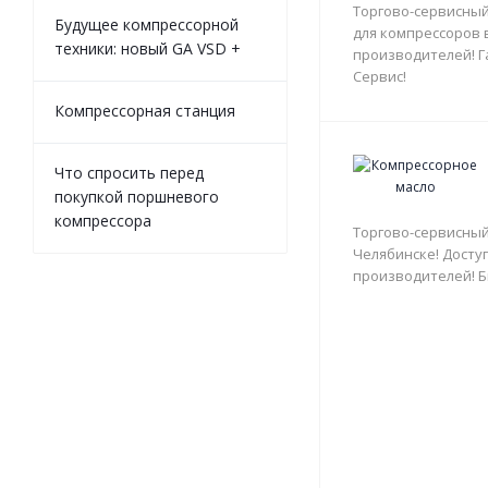
Торгово-сервисный
Будущее компрессорной
для компрессоров 
техники: новый GA VSD +
производителей! Г
Сервис!
Компрессорная станция
Что спросить перед
покупкой поршневого
компрессора
Торгово-сервисный
Челябинске! Доступ
производителей! Б