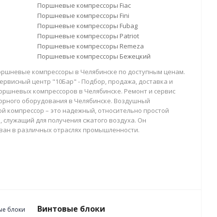
Поршневые компрессоры Fiac
Поршневые компрессоры Fini
Поршневые компрессоры Fubag
Поршневые компрессоры Patriot
Поршневые компрессоры Remeza
Поршневые компрессоры Бежецкий
оршневые компрессоры в Челябинске по доступным ценам.
ервисный центр "10Бар" - Подбор, продажа, доставка и
оршневых компрессоров в Челябинске. Ремонт и сервис
орного оборудования в Челябинске. Воздушный
й компрессор – это надежный, относительно простой
, служащий для получения сжатого воздуха. Он
ван в различных отраслях промышленности.
Винтовые блоки