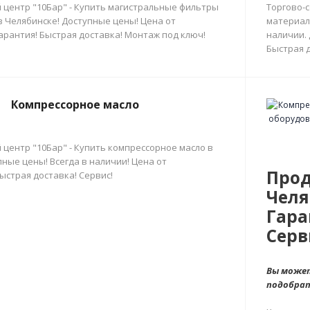
 центр "10Бар" - Купить магистральные фильтры
Торгово-
в Челябинске! Доступные цены! Цена от
материал
арантия! Быстрая доставка! Монтаж под ключ!
наличии.
Быстрая д
Компрессорное масло
 центр "10Бар" - Купить компрессорное масло в
ные цены! Всегда в наличии! Цена от
Прод
ыстрая доставка! Сервис!
Челя
Гара
Серв
Вы может
подобра