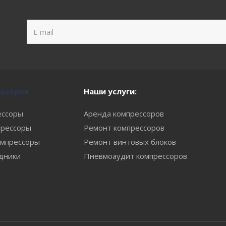
ессоров
Наши услуги:
ессоры
Аренда компрессоров
рессоры
Ремонт компрессоров
мпрессоры
Ремонт винтовых блоков
одники
Пневмоаудит компрессоров