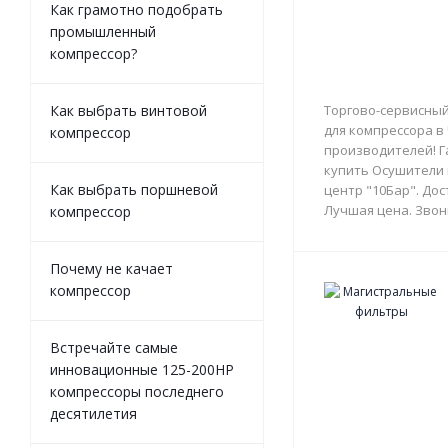
Как грамотно подобрать
промышленный
компрессор?
Как выбрать винтовой
Торгово-сервисный
для компрессора в
компрессор
производителей! Г
купить Осушители 
Как выбрать поршневой
центр "10Бар". Дос
Лучшая цена. Звон
компрессор
Почему не качает
компрессор
Встречайте самые
инновационные 125-200HP
компрессоры последнего
десятилетия