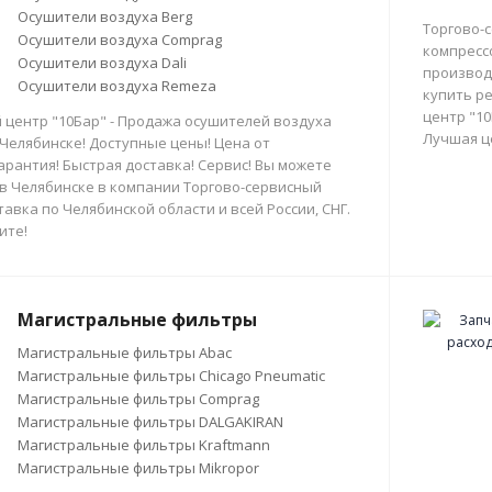
Осушители воздуха Berg
Торгово-
Осушители воздуха Comprag
компресс
Осушители воздуха Dali
производи
Осушители воздуха Remeza
купить р
центр "10
 центр "10Бар" - Продажа осушителей воздуха
Лучшая ц
 Челябинске! Доступные цены! Цена от
арантия! Быстрая доставка! Сервис! Вы можете
в Челябинске в компании Торгово-сервисный
тавка по Челябинской области и всей России, СНГ.
ите!
Магистральные фильтры
Магистральные фильтры Abac
Магистральные фильтры Chicago Pneumatic
Магистральные фильтры Comprag
Магистральные фильтры DALGAKIRAN
Магистральные фильтры Kraftmann
Магистральные фильтры Mikropor