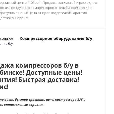
сервисный центр "10Бар" - Продажа запчастей и расходных
ов для воздушных компрессоров в Челябинске! Всегда в
 Доступные цены! Цена от производителей! Гарантия!
оставка! Сервис!
Компрессорное оборудование б/у
ажа компрессоров б/у в
бинске! Доступные цены!
нтия! Быстрая доставка!
ис!
е очень быстро сравнить цены компрессора Б/У и
ть оптимальные вариант.