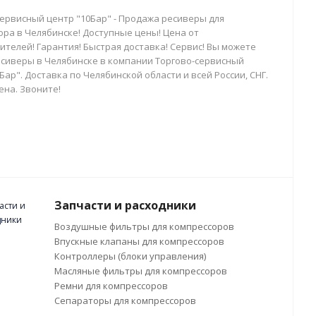
сервисный центр "10Бар" - Продажа ресиверы для
ора в Челябинске! Доступные цены! Цена от
телей! Гарантия! Быстрая доставка! Сервис! Вы можете
есиверы в Челябинске в компании Торгово-сервисный
Бар". Доставка по Челябинской области и всей России, СНГ.
ена. Звоните!
Запчасти и расходники
Воздушные фильтры для компрессоров
Впускные клапаны для компрессоров
Контроллеры (блоки управления)
Масляные фильтры для компрессоров
Ремни для компрессоров
Сепараторы для компрессоров