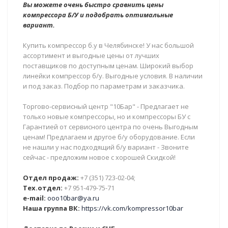
Вы можете очень быстро сравнить цены
компрессора Б/У и подобрать оптимальные
вариант.
Купить компрессор б.у в Челябинске! У нас большой
ассортимент и выгодные цены от лучших
поставщиков по доступным ценам. Широкий выбор
линейки компрессор б/у. Выгодные условия. В наличии
и под заказ. Подбор по параметрам и заказчика.
Торгово-сервисный центр "10Бар" - Предлагает не
только новые компрессоры, но и компрессоры БУ с
Гарантией от сервисного центра по очень Выгодным
ценам! Предлагаем и другое б/у оборудование. Если
не нашли у нас подходящий б/у вариант - Звоните
сейчас - предложим новое с хорошей Скидкой!
Отдел продаж:
+7 (351) 723-02-04;
Тех.отдел:
+7 951-479-75-71
e-mail:
ooo10bar@ya.ru
Наша группа ВК:
https://vk.com/kompressor10bar