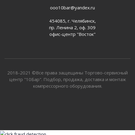
ooo10bar@yandex.ru
454085, г. Челябинск,
пр. Ленина 2, оф. 309
офис-центр "Восток"
2018-2021 ©Все права защещины Торгово-сервисный
центр "10Бар". Подбор, продажа, доставка и монтаж
компрессорного оборудования.