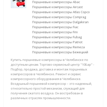
Поршневые компрессоры Abac
Поршневые компрессоры Aircast
Поршневые компрессоры Atlas Copco
Поршневые компрессоры Comprag
Поршневые компрессоры Dalgakiran
Поршневые компрессоры Fiac
Поршневые компрессоры Fini
Поршневые компрессоры Fubag
Поршневые компрессоры Patriot
Поршневые компрессоры Remeza
Поршневые компрессоры Бежецкий
Купить поршневые компрессоры в Челябинске по
доступным ценам. Торгово-сервисный центр "10Бар" -
Подбор, продажа, доставка и монтаж поршневых
компрессоров в Челябинске. Ремонт и сервис
компрессорного оборудования в Челябинске.
Воздушный поршневой компрессор – это надежный,
относительно простой механизм, служащий для
получения сжатого воздуха. Он востребован в
различных отраслях промышленности.