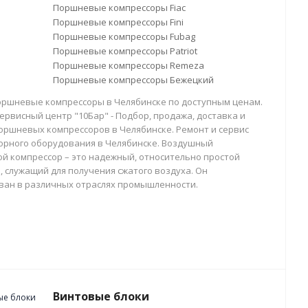
Поршневые компрессоры Fiac
Поршневые компрессоры Fini
Поршневые компрессоры Fubag
Поршневые компрессоры Patriot
Поршневые компрессоры Remeza
Поршневые компрессоры Бежецкий
оршневые компрессоры в Челябинске по доступным ценам.
ервисный центр "10Бар" - Подбор, продажа, доставка и
оршневых компрессоров в Челябинске. Ремонт и сервис
орного оборудования в Челябинске. Воздушный
й компрессор – это надежный, относительно простой
, служащий для получения сжатого воздуха. Он
ван в различных отраслях промышленности.
Винтовые блоки