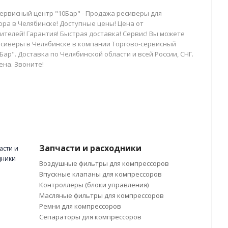
сервисный центр "10Бар" - Продажа ресиверы для
ора в Челябинске! Доступные цены! Цена от
телей! Гарантия! Быстрая доставка! Сервис! Вы можете
есиверы в Челябинске в компании Торгово-сервисный
Бар". Доставка по Челябинской области и всей России, СНГ.
ена. Звоните!
Запчасти и расходники
Воздушные фильтры для компрессоров
Впускные клапаны для компрессоров
Контроллеры (блоки управления)
Масляные фильтры для компрессоров
Ремни для компрессоров
Сепараторы для компрессоров