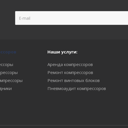
ессоров
Наши услуги:
ессоры
Аренда компрессоров
рессоры
Ремонт компрессоров
мпрессоры
Ремонт винтовых блоков
одники
Пневмоаудит компрессоров