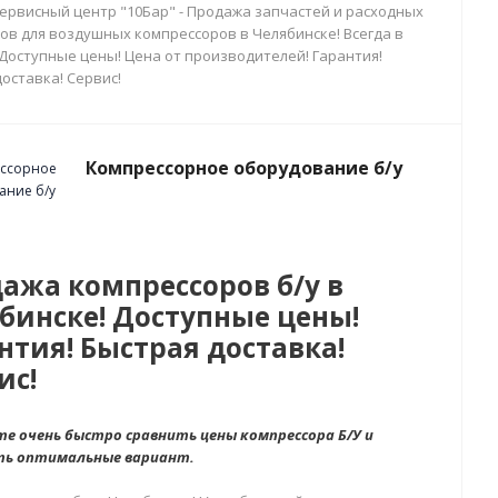
сервисный центр "10Бар" - Продажа запчастей и расходных
ов для воздушных компрессоров в Челябинске! Всегда в
 Доступные цены! Цена от производителей! Гарантия!
оставка! Сервис!
Компрессорное оборудование б/у
ажа компрессоров б/у в
бинске! Доступные цены!
нтия! Быстрая доставка!
ис!
е очень быстро сравнить цены компрессора Б/У и
ть оптимальные вариант.