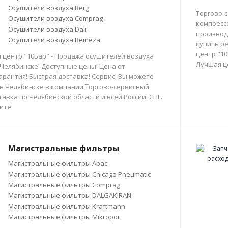
Осушители воздуха Berg
Торгово-
Осушители воздуха Comprag
компресс
Осушители воздуха Dali
производи
Осушители воздуха Remeza
купить р
центр "10
 центр "10Бар" - Продажа осушителей воздуха
Лучшая ц
 Челябинске! Доступные цены! Цена от
арантия! Быстрая доставка! Сервис! Вы можете
в Челябинске в компании Торгово-сервисный
тавка по Челябинской области и всей России, СНГ.
ите!
Магистральные фильтры
Магистральные фильтры Abac
Магистральные фильтры Chicago Pneumatic
Магистральные фильтры Comprag
Магистральные фильтры DALGAKIRAN
Магистральные фильтры Kraftmann
Магистральные фильтры Mikropor