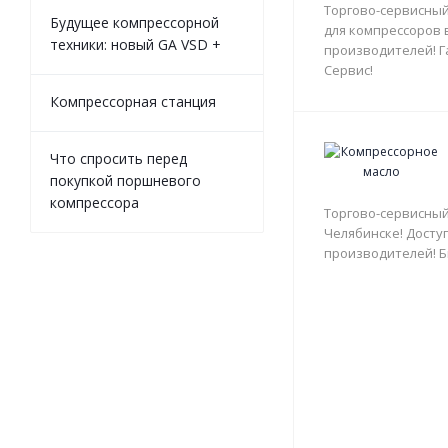
Торгово-сервисный
Будущее компрессорной
для компрессоров 
техники: новый GA VSD +
производителей! Г
Сервис!
Компрессорная станция
Что спросить перед
покупкой поршневого
компрессора
Торгово-сервисный
Челябинске! Доступ
производителей! Б