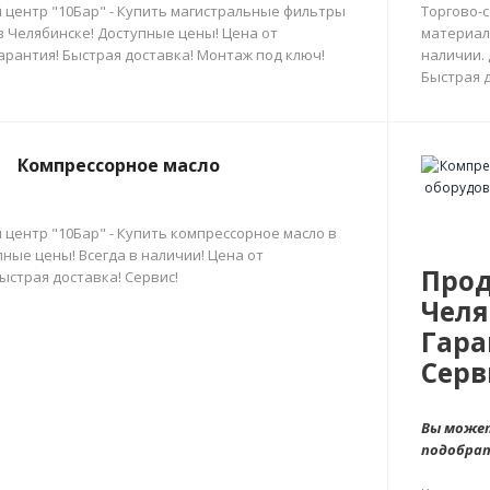
 центр "10Бар" - Купить магистральные фильтры
Торгово-
в Челябинске! Доступные цены! Цена от
материал
арантия! Быстрая доставка! Монтаж под ключ!
наличии.
Быстрая д
Компрессорное масло
 центр "10Бар" - Купить компрессорное масло в
ные цены! Всегда в наличии! Цена от
Прод
ыстрая доставка! Сервис!
Челя
Гара
Серв
Вы может
подобра