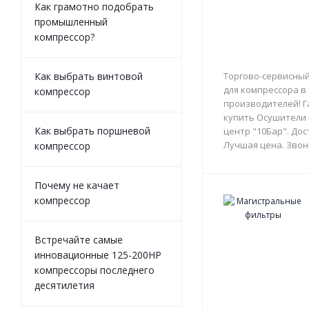
Как грамотно подобрать
промышленный
компрессор?
Как выбрать винтовой
Торгово-сервисный
для компрессора в
компрессор
производителей! Г
купить Осушители 
Как выбрать поршневой
центр "10Бар". Дос
Лучшая цена. Звон
компрессор
Почему не качает
компрессор
Встречайте самые
инновационные 125-200HP
компрессоры последнего
десятилетия