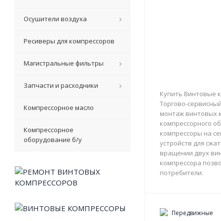
Осушители воздуха
Ресиверы для компрессоров
Магистральные фильтры
Запчасти и расходники
Купить Винтовые к
Торгово-сервисный 
Компрессорное масло
монтаж винтовых к
компрессорного об
Компрессорное
компрессоры на с
оборудование б/у
устройств для сжа
вращении двух вин
компрессора позво
потребители.