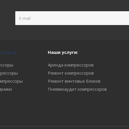
ессоров
Наши услуги:
ессоры
Аренда компрессоров
рессоры
Ремонт компрессоров
мпрессоры
Ремонт винтовых блоков
одники
Пневмоаудит компрессоров