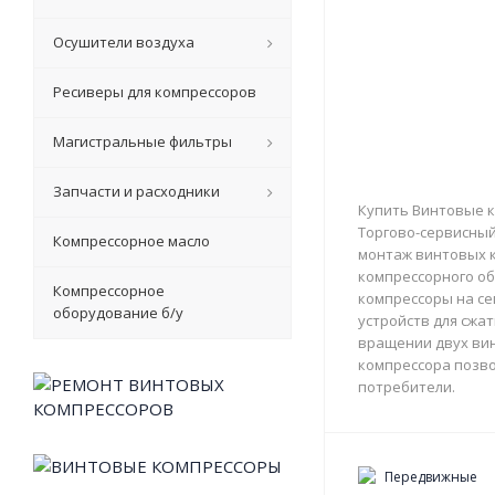
Осушители воздуха
Ресиверы для компрессоров
Магистральные фильтры
Запчасти и расходники
Купить Винтовые к
Торгово-сервисный 
Компрессорное масло
монтаж винтовых к
компрессорного об
Компрессорное
компрессоры на с
оборудование б/у
устройств для сжа
вращении двух вин
компрессора позво
потребители.