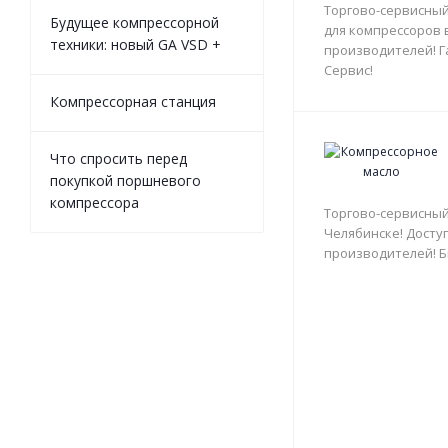
Торгово-сервисный
Будущее компрессорной
для компрессоров 
техники: новый GA VSD +
производителей! Г
Сервис!
Компрессорная станция
Что спросить перед
покупкой поршневого
компрессора
Торгово-сервисный
Челябинске! Доступ
производителей! Б