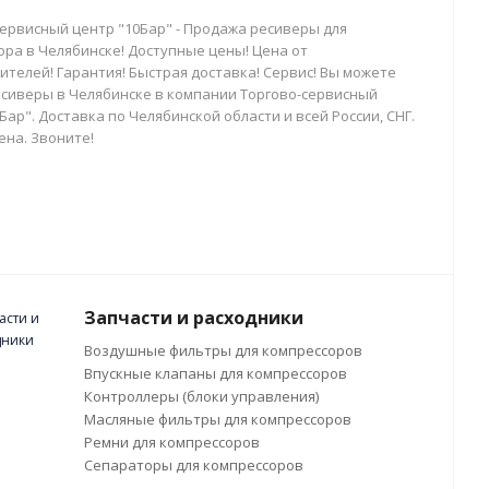
сервисный центр "10Бар" - Продажа ресиверы для
ора в Челябинске! Доступные цены! Цена от
телей! Гарантия! Быстрая доставка! Сервис! Вы можете
есиверы в Челябинске в компании Торгово-сервисный
Бар". Доставка по Челябинской области и всей России, СНГ.
ена. Звоните!
Запчасти и расходники
Воздушные фильтры для компрессоров
Впускные клапаны для компрессоров
Контроллеры (блоки управления)
Масляные фильтры для компрессоров
Ремни для компрессоров
Сепараторы для компрессоров