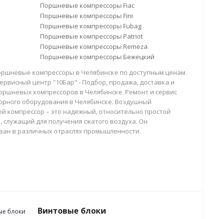
Поршневые компрессоры Fiac
Поршневые компрессоры Fini
Поршневые компрессоры Fubag
Поршневые компрессоры Patriot
Поршневые компрессоры Remeza
Поршневые компрессоры Бежецкий
оршневые компрессоры в Челябинске по доступным ценам.
ервисный центр "10Бар" - Подбор, продажа, доставка и
оршневых компрессоров в Челябинске. Ремонт и сервис
орного оборудования в Челябинске. Воздушный
й компрессор – это надежный, относительно простой
, служащий для получения сжатого воздуха. Он
ван в различных отраслях промышленности.
Винтовые блоки