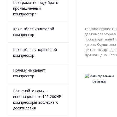
Как грамотно подобрать
промышленный
компрессор?
Как выбрать винтовой
Торгово-сервисный
для компрессора в
компрессор
производителей! Г
купить Осушители 
Как выбрать поршневой
центр "10Бар". Дос
Лучшая цена. Звон
компрессор
Почему не качает
компрессор
Встречайте самые
инновационные 125-200HP
компрессоры последнего
десятилетия