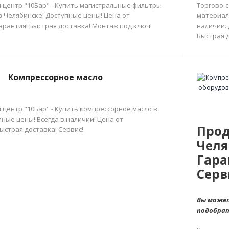
 центр "10Бар" - Купить магистральные фильтры
Торгово-
в Челябинске! Доступные цены! Цена от
материал
арантия! Быстрая доставка! Монтаж под ключ!
наличии.
Быстрая д
Компрессорное масло
 центр "10Бар" - Купить компрессорное масло в
ные цены! Всегда в наличии! Цена от
Прод
ыстрая доставка! Сервис!
Челя
Гара
Серв
Вы может
подобра