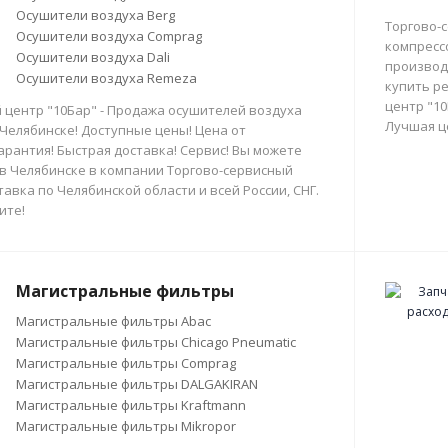
Осушители воздуха Berg
Торгово-
Осушители воздуха Comprag
компресс
Осушители воздуха Dali
производи
Осушители воздуха Remeza
купить р
центр "10
 центр "10Бар" - Продажа осушителей воздуха
Лучшая ц
 Челябинске! Доступные цены! Цена от
арантия! Быстрая доставка! Сервис! Вы можете
в Челябинске в компании Торгово-сервисный
тавка по Челябинской области и всей России, СНГ.
ите!
Магистральные фильтры
Магистральные фильтры Abac
Магистральные фильтры Chicago Pneumatic
Магистральные фильтры Comprag
Магистральные фильтры DALGAKIRAN
Магистральные фильтры Kraftmann
Магистральные фильтры Mikropor