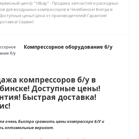
сервисный центр "10Бар" - Продажа запчастей и расходных
ов для воздушных компрессоров в Челябинске! Всегда в
 Доступные цены! Цена от производителей! Гарантия!
оставка! Сервис!
Компрессорное оборудование б/у
ажа компрессоров б/у в
бинске! Доступные цены!
нтия! Быстрая доставка!
ис!
е очень быстро сравнить цены компрессора Б/У и
ть оптимальные вариант.