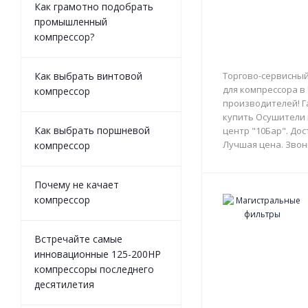
Как грамотно подобрать
промышленный
компрессор?
Как выбрать винтовой
Торгово-сервисный
для компрессора в
компрессор
производителей! Г
купить Осушители 
Как выбрать поршневой
центр "10Бар". Дос
Лучшая цена. Звон
компрессор
Почему не качает
компрессор
Встречайте самые
инновационные 125-200HP
компрессоры последнего
десятилетия