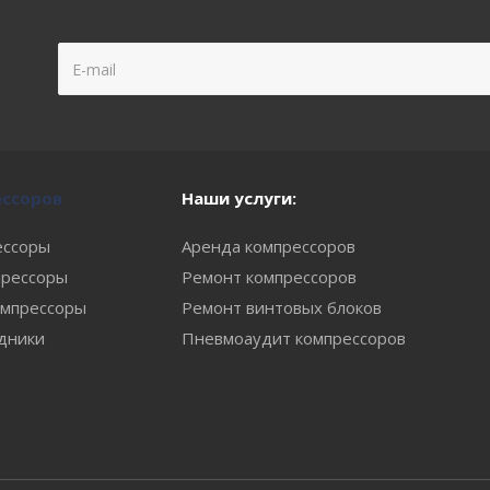
ессоров
Наши услуги:
ессоры
Аренда компрессоров
рессоры
Ремонт компрессоров
мпрессоры
Ремонт винтовых блоков
одники
Пневмоаудит компрессоров