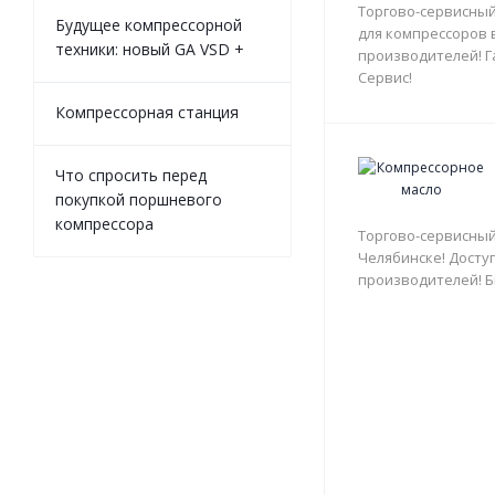
Торгово-сервисный
Будущее компрессорной
для компрессоров 
техники: новый GA VSD +
производителей! Г
Сервис!
Компрессорная станция
Что спросить перед
покупкой поршневого
компрессора
Торгово-сервисный
Челябинске! Доступ
производителей! Б