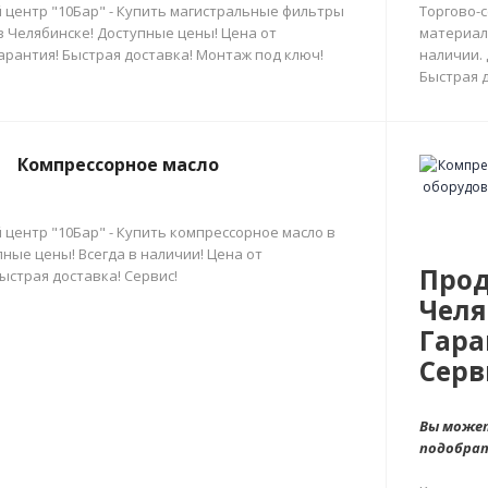
 центр "10Бар" - Купить магистральные фильтры
Торгово-
в Челябинске! Доступные цены! Цена от
материал
арантия! Быстрая доставка! Монтаж под ключ!
наличии.
Быстрая д
Компрессорное масло
 центр "10Бар" - Купить компрессорное масло в
ные цены! Всегда в наличии! Цена от
Прод
ыстрая доставка! Сервис!
Челя
Гара
Серв
Вы может
подобра