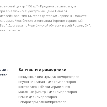
сервисный центр "10Бар" - Продажа ресиверы для
ора в Челябинске! Доступные цены! Цена от
телей! Гарантия! Быстрая доставка! Сервис! Вы можете
есиверы в Челябинске в компании Торгово-сервисный
Бар". Доставка по Челябинской области и всей России, СНГ.
ена. Звоните!
Запчасти и расходники
Воздушные фильтры для компрессоров
Впускные клапаны для компрессоров
Контроллеры (блоки управления)
Масляные фильтры для компрессоров
Ремни для компрессоров
Сепараторы для компрессоров