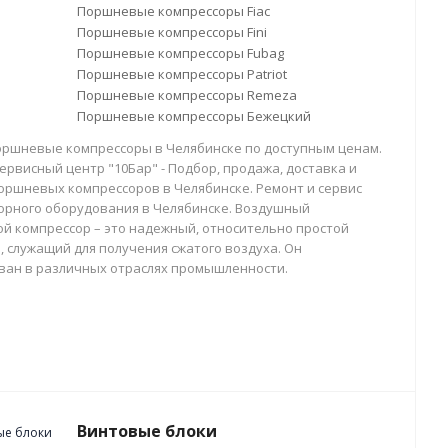
Поршневые компрессоры Fiac
Поршневые компрессоры Fini
Поршневые компрессоры Fubag
Поршневые компрессоры Patriot
Поршневые компрессоры Remeza
Поршневые компрессоры Бежецкий
оршневые компрессоры в Челябинске по доступным ценам.
ервисный центр "10Бар" - Подбор, продажа, доставка и
оршневых компрессоров в Челябинске. Ремонт и сервис
орного оборудования в Челябинске. Воздушный
й компрессор – это надежный, относительно простой
, служащий для получения сжатого воздуха. Он
ван в различных отраслях промышленности.
Винтовые блоки