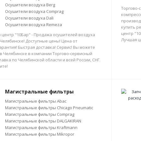
Осушители воздуха Berg
Торгово-
Осушители воздуха Comprag
компресс
Осушители воздуха Dali
производи
Осушители воздуха Remeza
купить р
центр "10
 центр "10Бар" - Продажа осушителей воздуха
Лучшая ц
 Челябинске! Доступные цены! Цена от
арантия! Быстрая доставка! Сервис! Вы можете
в Челябинске в компании Торгово-сервисный
тавка по Челябинской области и всей России, СНГ.
ите!
Магистральные фильтры
Магистральные фильтры Abac
Магистральные фильтры Chicago Pneumatic
Магистральные фильтры Comprag
Магистральные фильтры DALGAKIRAN
Магистральные фильтры Kraftmann
Магистральные фильтры Mikropor