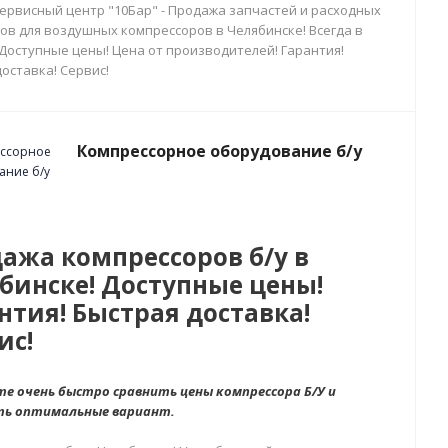
сервисный центр "10Бар" - Продажа запчастей и расходных
ов для воздушных компрессоров в Челябинске! Всегда в
 Доступные цены! Цена от производителей! Гарантия!
оставка! Сервис!
Компрессорное оборудование б/у
ажа компрессоров б/у в
бинске! Доступные цены!
нтия! Быстрая доставка!
ис!
е очень быстро сравнить цены компрессора Б/У и
ть оптимальные вариант.