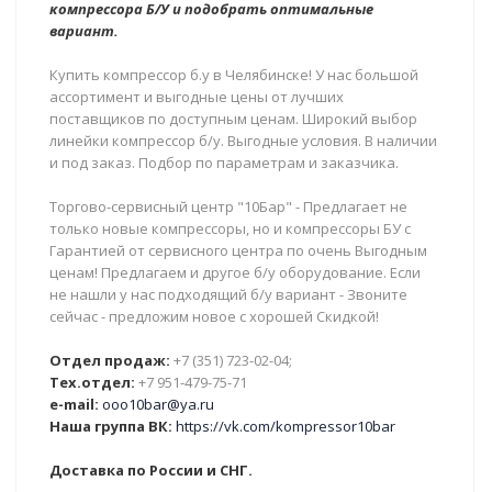
компрессора Б/У и подобрать оптимальные
вариант.
Купить компрессор б.у в Челябинске! У нас большой
ассортимент и выгодные цены от лучших
поставщиков по доступным ценам. Широкий выбор
линейки компрессор б/у. Выгодные условия. В наличии
и под заказ. Подбор по параметрам и заказчика.
Торгово-сервисный центр "10Бар" - Предлагает не
только новые компрессоры, но и компрессоры БУ с
Гарантией от сервисного центра по очень Выгодным
ценам! Предлагаем и другое б/у оборудование. Если
не нашли у нас подходящий б/у вариант - Звоните
сейчас - предложим новое с хорошей Скидкой!
Отдел продаж:
+7 (351) 723-02-04;
Тех.отдел:
+7 951-479-75-71
e-mail:
ooo10bar@ya.ru
Наша группа ВК:
https://vk.com/kompressor10bar
Доставка по России и СНГ.