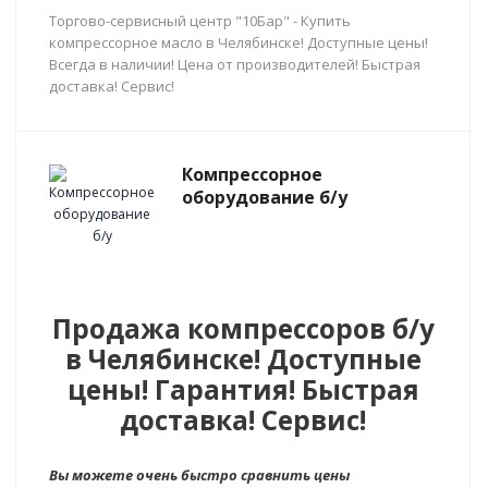
Торгово-сервисный центр "10Бар" - Купить
компрессорное масло в Челябинске! Доступные цены!
Всегда в наличии! Цена от производителей! Быстрая
доставка! Сервис!
Компрессорное
оборудование б/у
Продажа компрессоров б/у
в Челябинске! Доступные
цены! Гарантия! Быстрая
доставка! Сервис!
Вы можете очень быстро сравнить цены