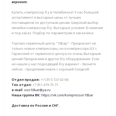
вариант.
Купить компрессор б.у в Челябинске! У нас большой
ассортимент и выгодные цены от лучших
поставщиков по доступным ценам. Широкий выбор
линейки компрессор б/у. Выгодные условия. В наличии
и под заказ. Подбор по параметрам и заказчика.
Торгово-сервисный центр "10Бар" - Предлагает не
только новые компрессоры, но и компрессоры БУ с
Гарантией от сервисного центра по очень Выгодным
ценам! Предлагаем и другое б/у оборудование. Если
не нашли у нас подходящий б/у вариант - Звоните
сейчас - предложим новое с хорошей Скидкой!
Отдел продаж:
+7 (351) 723-02-04;
Тех.отдел:
+7 951-479-75-71
e-mail:
ooo10bar@ya.ru
Наша группа ВК:
https://vk.com/kompressor10bar
Доставка по России и СНГ.