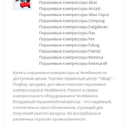
Поршневые компрессоры Abac
Поршневые компрессоры Aircast
Поршневые компрессоры Atlas Copco
Поршневые компрессоры Comprag
Поршневые компрессоры Dalgakiran
Поршневые компрессоры Fiac
Поршневые компрессоры Fini
Поршневые компрессоры Fubag
Поршневые компрессоры Patriot
Поршневые компрессоры Remeza
Поршневые компрессоры Бежецкий
Купить поршневые компрессоры в Челябинске по
доступным ценам. Торгово-сервисный центр "10Бар" -
Подбор, продажа, доставка и монтаж поршневых
компрессоров в Челябинске. Ремонт и сервис
компрессорного оборудования в Челябинске.
Воздушный поршневой компрессор – это надежный,
относительно простой механизм, служащий для
получения сжатого воздуха. Он востребован в
различных отраслях промышленности.