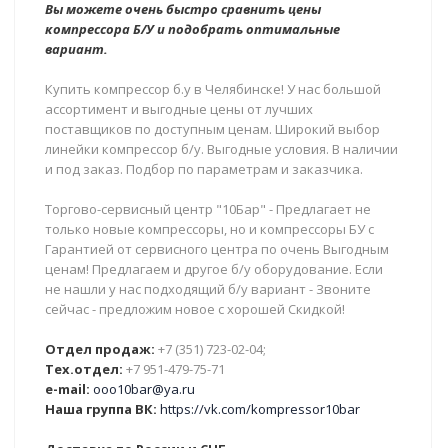
Вы можете очень быстро сравнить цены
компрессора Б/У и подобрать оптимальные
вариант.
Купить компрессор б.у в Челябинске! У нас большой
ассортимент и выгодные цены от лучших
поставщиков по доступным ценам. Широкий выбор
линейки компрессор б/у. Выгодные условия. В наличии
и под заказ. Подбор по параметрам и заказчика.
Торгово-сервисный центр "10Бар" - Предлагает не
только новые компрессоры, но и компрессоры БУ с
Гарантией от сервисного центра по очень Выгодным
ценам! Предлагаем и другое б/у оборудование. Если
не нашли у нас подходящий б/у вариант - Звоните
сейчас - предложим новое с хорошей Скидкой!
Отдел продаж:
+7 (351) 723-02-04;
Тех.отдел:
+7 951-479-75-71
e-mail:
ooo10bar@ya.ru
Наша группа ВК:
https://vk.com/kompressor10bar