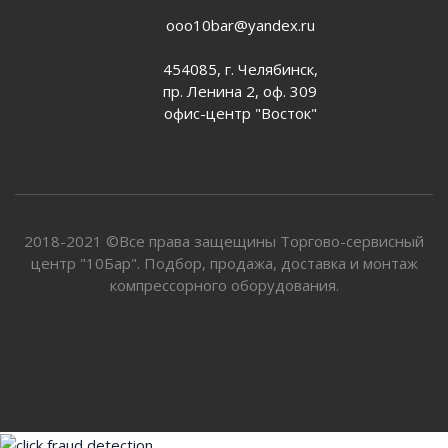
ooo10bar@yandex.ru
454085, г. Челябинск,
пр. Ленина 2, оф. 309
офис-центр "Восток"
2018-2021 ©Все права защещины Торгово-сервисный
центр "10Бар". Подбор, продажа, доставка и монтаж
компрессорного оборудования.