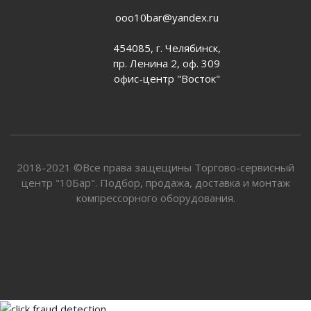
ooo10bar@yandex.ru
454085, г. Челябинск,
пр. Ленина 2, оф. 309
офис-центр "Восток"
2018-2021 ©Все права защещины Торгово-сервисный
центр "10Бар". Подбор, продажа, доставка и монтаж
компрессорного оборудования.