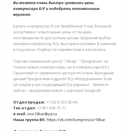
Вы можете очень быстро сравнить цены
компрессора Б/У и подобрать оптимальные
вариант.
Купить компрессор б.у в Челябинске! У нас большой
ассортимент и выгодные цены от лучших
поставщиков по доступным ценам. Широкий выбор
линейки компрессор б/у. Выгодные условия. В наличии
и под заказ. Подбор по параметрам и заказчика.
Торгово-сервисный центр "10Бар" - Предлагает не
только новые компрессоры, но и компрессоры БУ с
Гарантией от сервисного центра по очень Выгодным
ценам! Предлагаем и другое б/у оборудование. Если
не нашли у нас подходящий б/у вариант - Звоните
сейчас - предложим новое с хорошей Скидкой!
Отдел продаж:
+7 (351) 723-02-04;
Тех.отдел:
+7 951-479-75-71
e-mail:
ooo10bar@ya.ru
Наша группа ВК:
https://vk.com/kompressor10bar