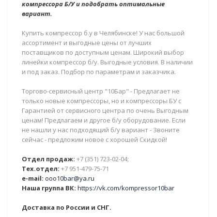
компрессора Б/У и подобрать оптимальные
вариант.
Купить компрессор б.у в Челябинске! У нас большой
ассортимент и выгодные цены от лучших
поставщиков по доступным ценам. Широкий выбор
линейки компрессор б/у. Выгодные условия. В наличии
и под заказ. Подбор по параметрам и заказчика.
Торгово-сервисный центр "10Бар" - Предлагает не
только новые компрессоры, но и компрессоры БУ с
Гарантией от сервисного центра по очень Выгодным
ценам! Предлагаем и другое б/у оборудование. Если
не нашли у нас подходящий б/у вариант - Звоните
сейчас - предложим новое с хорошей Скидкой!
Отдел продаж:
+7 (351) 723-02-04;
Тех.отдел:
+7 951-479-75-71
e-mail:
ooo10bar@ya.ru
Наша группа ВК:
https://vk.com/kompressor10bar
Доставка по России и СНГ.