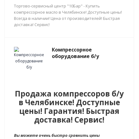
Торгово-сервисный центр "10Бар" - Купить
компрессорное масло в Челябинске! Доступные цены!
Всегда в наличии! Цена от производителей! Быстрая
доставка! Сервис!
Компрессорное
оборудование б/у
Продажа компрессоров б/у
в Челябинске! Доступные
цены! Гарантия! Быстрая
доставка! Сервис!
Вы можете очень быстро сравнить цены