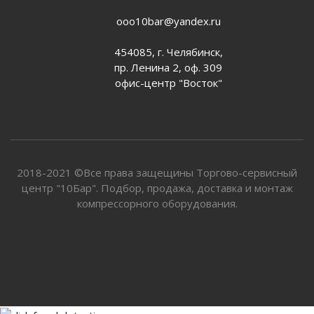
ooo10bar@yandex.ru
454085, г. Челябинск,
пр. Ленина 2, оф. 309
офис-центр "Восток"
2018-2021 ©Все права защещины Торгово-сервисный
центр "10Бар". Подбор, продажа, доставка и монтаж
компрессорного оборудования.