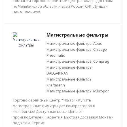
компании Торгово-сервисный центр "10Бар". Доставка
по Челябинской области и всей России, СНГ. Лучшая
цена. Звоните!
Магистральные фильтры
Магистральные фильтры Abac
Магистральные фильтры Chicago
Pneumatic
Магистральные фильтры Comprag
Магистральные фильтры
DALGAKIRAN
Магистральные фильтры
Kraftmann
Магистральные фильтры Mikropor
Торгово-сервисный центр "10Бар" - Купить
магистральные фильтры для компрессоров в
Челябинске! Доступные цены! Цена от
производителей! Гарантия! Быстрая доставка! Монтаж
под ключ! Сервис!