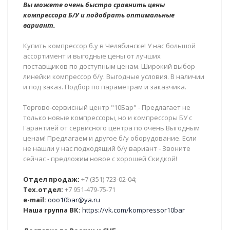
Вы можете очень быстро сравнить цены
компрессора Б/У и подобрать оптимальные
вариант.
Купить компрессор б.у в Челябинске! У нас большой
ассортимент и выгодные цены от лучших
поставщиков по доступным ценам. Широкий выбор
линейки компрессор б/у. Выгодные условия. В наличии
и под заказ. Подбор по параметрам и заказчика.
Торгово-сервисный центр "10Бар" - Предлагает не
только новые компрессоры, но и компрессоры БУ с
Гарантией от сервисного центра по очень Выгодным
ценам! Предлагаем и другое б/у оборудование. Если
не нашли у нас подходящий б/у вариант - Звоните
сейчас - предложим новое с хорошей Скидкой!
Отдел продаж:
+7 (351) 723-02-04;
Тех.отдел:
+7 951-479-75-71
e-mail:
ooo10bar@ya.ru
Наша группа ВК:
https://vk.com/kompressor10bar