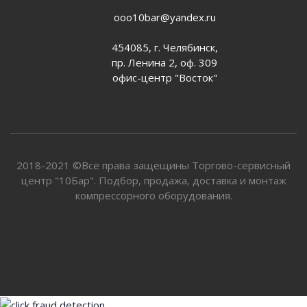
ooo10bar@yandex.ru
454085, г. Челябинск,
пр. Ленина 2, оф. 309
офис-центр "Восток"
2018-2021 ©Все права защещины Торгово-сервисный
центр "10Бар". Подбор, продажа, доставка и монтаж
компрессорного оборудования.