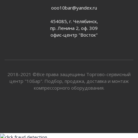
ooo10bar@yandex.ru
454085, г. Челябинск,
пр. Ленина 2, оф. 309
офис-центр "Восток"
2018-2021 ©Все права защещины Торгово-сервисный
центр "10Бар". Подбор, продажа, доставка и монтаж
компрессорного оборудования.