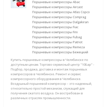
Поршневые компрессоры Abac
Поршневые компрессоры Aircast
Поршневые компрессоры Atlas Copco
Поршневые компрессоры Comprag
Поршневые компрессоры Dalgakiran
Поршневые компрессоры Fiac
Поршневые компрессоры Fini
Поршневые компрессоры Fubag
Поршневые компрессоры Patriot
Поршневые компрессоры Remeza
Поршневые компрессоры Бежецкий
Купить поршневые компрессоры в Челябинске по
доступным ценам. Торгово-сервисный центр "10Бар" -
Подбор, продажа, доставка и монтаж поршневых
компрессоров в Челябинске. Ремонт и сервис
компрессорного оборудования в Челябинске.
Воздушный поршневой компрессор – это надежный,
относительно простой механизм, служащий для
получения сжатого воздуха. Он востребован в
различных отраслях промышленности.