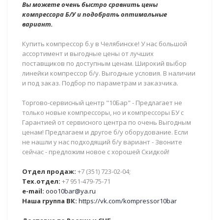
Вы можете очень быстро сравнить цены
компрессора Б/У и подобрать оптимальные
вариант.
Купить компрессор б.у в Челябинске! У нас большой
ассортимент и выгодные цены от лучших
поставщиков по доступным ценам. Широкий выбор
линейки компрессор б/у. Выгодные условия. В наличии
и под заказ. Подбор по параметрам и заказчика.
Торгово-сервисный центр "10Бар" - Предлагает не
только новые компрессоры, но и компрессоры БУ с
Гарантией от сервисного центра по очень Выгодным
ценам! Предлагаем и другое б/у оборудование. Если
не нашли у нас подходящий б/у вариант - Звоните
сейчас - предложим новое с хорошей Скидкой!
Отдел продаж:
+7 (351) 723-02-04;
Тех.отдел:
+7 951-479-75-71
e-mail:
ooo10bar@ya.ru
Наша группа ВК:
https://vk.com/kompressor10bar